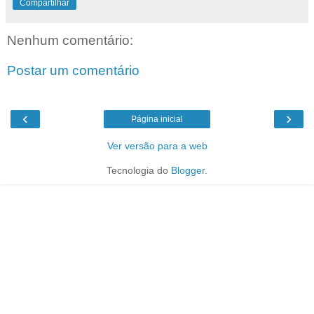
Compartilhar
Nenhum comentário:
Postar um comentário
‹
›
Página inicial
Ver versão para a web
Tecnologia do
Blogger
.