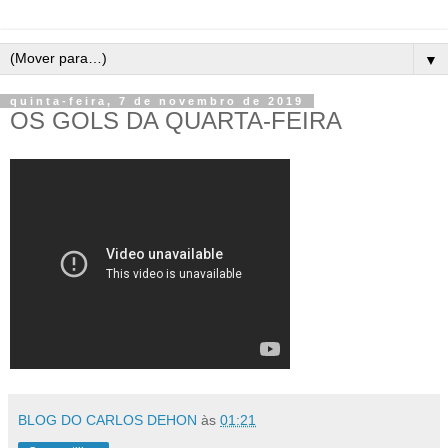
▼
quinta-feira, 7 de novembro de 2019
OS GOLS DA QUARTA-FEIRA
BLOG DO CARLOS DEHON
às
01:21