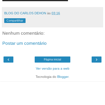
BLOG DO CARLOS DEHON
às
03:16
Compartilhar
Nenhum comentário:
Postar um comentário
‹
›
Página inicial
Ver versão para a web
Tecnologia do
Blogger
.