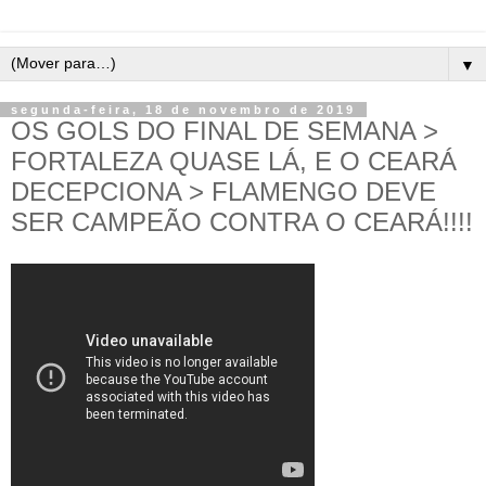
▼
segunda-feira, 18 de novembro de 2019
OS GOLS DO FINAL DE SEMANA >
FORTALEZA QUASE LÁ, E O CEARÁ
DECEPCIONA > FLAMENGO DEVE
SER CAMPEÃO CONTRA O CEARÁ!!!!