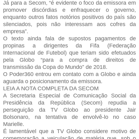
Já para a Secom, “é evidente o foco da emissora em
promover discórdias e enfraquecer o governo,
enquanto outros fatos notórios positivos do país são
silenciados, pois não interessam aos cofres da
empresa”.
O texto ainda fala de supostos pagamentos de
propinas a dirigentes da Fifa (Federação
Internacional de Futebol) que teriam sido efetuados
pela Globo “para a compra de direitos de
transmissão da Copa do Mundo” de 2018.
O Poder360 entrou em contato com a Globo e ainda
aguarda o posicionamento da emissora.
LEIA A NOTA COMPLETA DA SECOM
A Secretaria Especial de Comunicação Social da
Presidência da República (Secom) repudia a
perseguição da TV Globo ao presidente Jair
Bolsonaro, na tentativa de envolvê-lo no caso
Marielle.
É lamentável que a TV Globo considere motivo de
comemoração a veiculação de matéria que, sob o