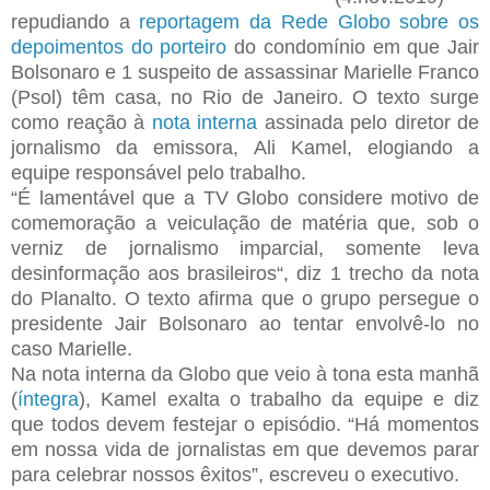
repudiando a
reportagem da Rede Globo sobre os
depoimentos do porteiro
do condomínio em que Jair
Bolsonaro e 1 suspeito de assassinar Marielle Franco
(Psol) têm casa, no Rio de Janeiro. O texto surge
como reação à
nota interna
assinada pelo diretor de
jornalismo da emissora, Ali Kamel, elogiando a
equipe responsável pelo trabalho.
“É lamentável que a TV Globo considere motivo de
comemoração a veiculação de matéria que, sob o
verniz de jornalismo imparcial, somente leva
desinformação aos brasileiros“, diz 1 trecho da nota
do Planalto. O texto afirma que o grupo persegue o
presidente Jair Bolsonaro ao tentar envolvê-lo no
caso Marielle.
Na nota interna da Globo que veio à tona esta manhã
(
íntegra
), Kamel exalta o trabalho da equipe e diz
que todos devem festejar o episódio. “Há momentos
em nossa vida de jornalistas em que devemos parar
para celebrar nossos êxitos”, escreveu o executivo.