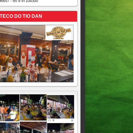
96657 - 85 9 97104300
TECO DO TIO DAN