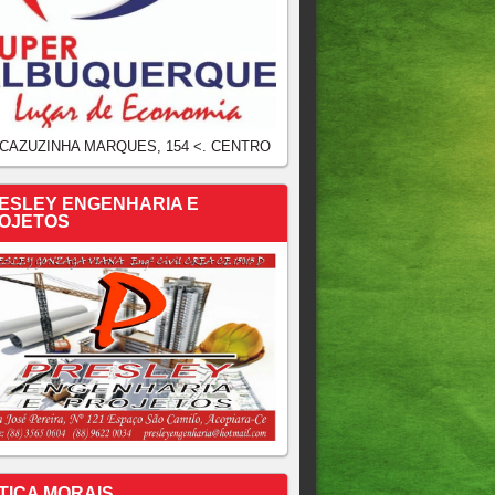
 CAZUZINHA MARQUES, 154 <. CENTRO
ESLEY ENGENHARIA E
OJETOS
TICA MORAIS