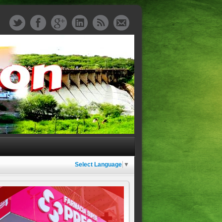
Select Language
▼