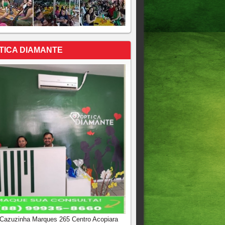
TICA DIAMANTE
 Cazuzinha Marques 265 Centro Acopiara