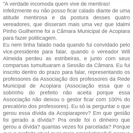
"A verdade incomoda quem vive de mentiras!
Infelizmente eu não posso ficar calado diante de uma
atitude mentirosa e da postura desses quatro
vereadores, que disseram mais uma vez que Idalmi
Pinho Guilherme foi a Câmara Municipal de Acopiara
para fazer politicagem.
Eu nem tinha falado nada quando fui convidado pelo
vice-presidente para falar, quando o vereador Will
Almeida perdeu as estribeiras, e junto com seus
comparsas tumultuaram a Sessão da Câmara. Eu fui
inscrito dentro do prazo para falar, representando os
professores da Associação dos professores da Rede
Municipal de Acopiara (Associação essa que o
sobrinho do prefeito não aceita porque essa
Associação não deixou o gestor ficar com 100% do
precatório dos professores). Eu só ia perguntar o que
gerou essa dívida da Acopiaraprev? Em que gestão
foi gerado a dívida? Pra onde foi o dinheiro que
gerou a dívida? quantas vezes foi parcelada? Porque