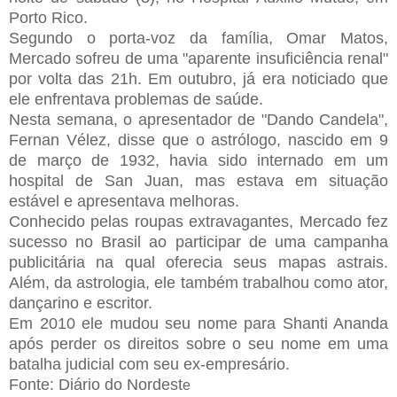
Porto Rico.
Segundo o porta-voz da família, Omar Matos,
Mercado sofreu de uma "aparente insuficiência renal"
por volta das 21h. Em outubro, já era noticiado que
ele enfrentava problemas de saúde.
Nesta semana, o apresentador de "Dando Candela",
Fernan Vélez, disse que o astrólogo, nascido em 9
de março de 1932, havia sido internado em um
hospital de San Juan, mas estava em situação
estável e apresentava melhoras.
Conhecido pelas roupas extravagantes, Mercado fez
sucesso no Brasil ao participar de uma campanha
publicitária na qual oferecia seus mapas astrais.
Além, da astrologia, ele também trabalhou como ator,
dançarino e escritor.
Em 2010 ele mudou seu nome para Shanti Ananda
após perder os direitos sobre o seu nome em uma
batalha judicial com seu ex-empresário.
Fonte: Diário do Nordest
e