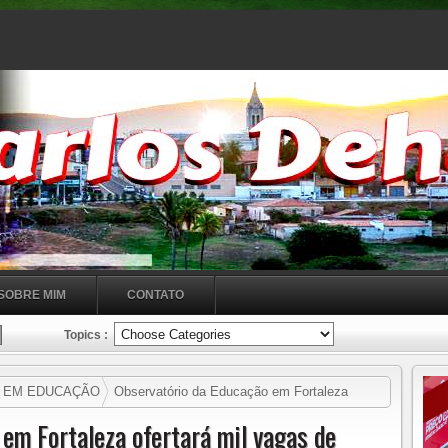
SOBRE MIM
CONTATO
Topics :
O EM EDUCAÇÃO
Observatório da Educação em Fortaleza
ado a professores
em Fortaleza ofertará mil vagas de