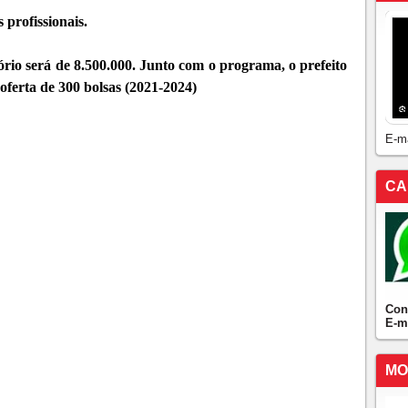
 profissionais.
rio será de 8.500.000. Junto com o programa, o prefeito
ferta de 300 bolsas (2021-2024)
E-m
CA
Con
E-m
MO