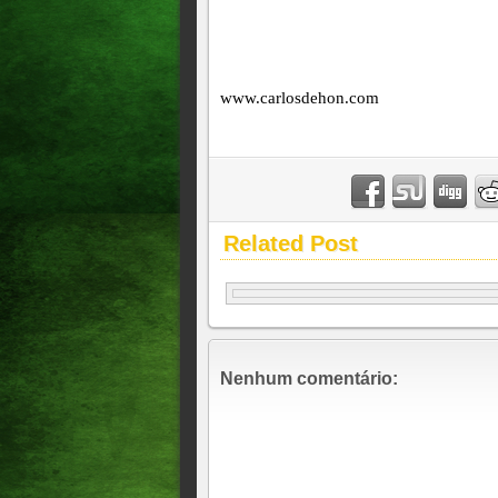
www.carlosdehon.com
Related Post
Nenhum comentário: