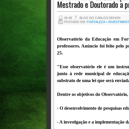
Mestrado e Doutorado a p
05:49
BLOG DO CARLOS DEHON
POSTADO EM:
FORTALEZA > INVESTIME
Observatório da Educação em Fort
professores. Anúncio foi feito pelo 
25.
"Esse observatório ele é um instru
junto à rede municipal de educaçã
substrato de uma lei que será envia
Dentre os objetivos do Observatório, 
- O desenvolvimento de pesquisas ed
- A investigação e a implementação da