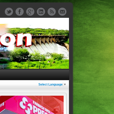
Select Language
▼