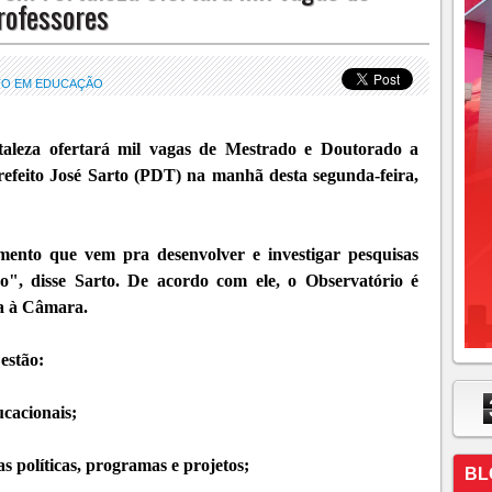
rofessores
NTO EM EDUCAÇÃO
aleza ofertará mil vagas de Mestrado e Doutorado a
prefeito José Sarto (PDT) na manhã desta segunda-feira,
mento que vem pra desenvolver e investigar pesquisas
o", disse Sarto. De acordo com ele, o Observatório é
da à Câmara.
estão:
ucacionais;
s políticas, programas e projetos;
BL