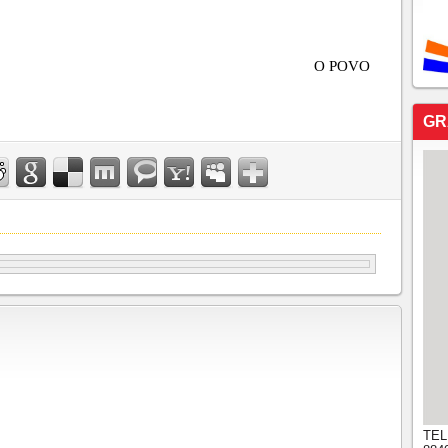
O POVO
GR
TEL