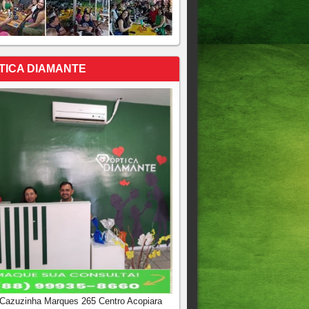
TICA DIAMANTE
 Cazuzinha Marques 265 Centro Acopiara