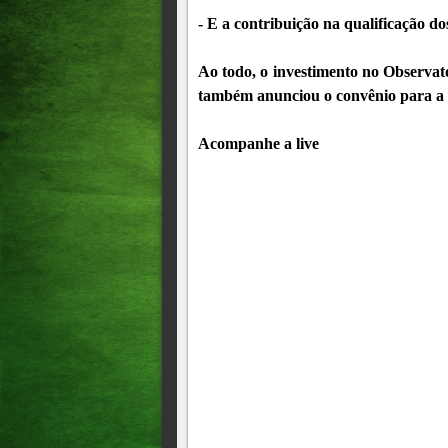
- E a contribuição na qualificação dos
Ao todo, o investimento no Observató
também anunciou o convênio para a o
Acompanhe a live