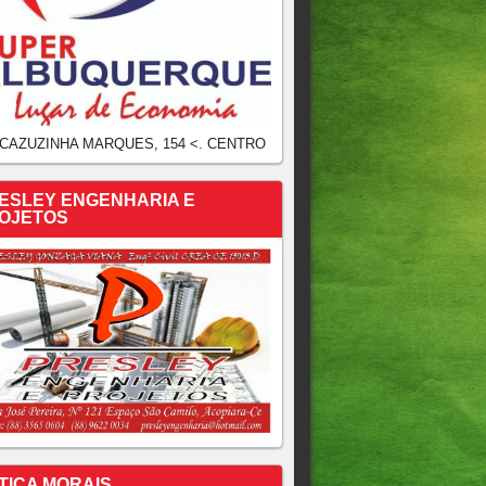
 CAZUZINHA MARQUES, 154 <. CENTRO
ESLEY ENGENHARIA E
OJETOS
TICA MORAIS