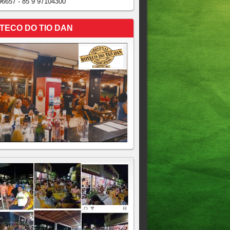
96657 - 85 9 97104300
TECO DO TIO DAN