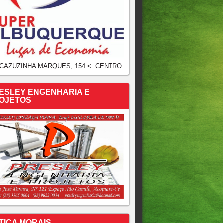
 CAZUZINHA MARQUES, 154 <. CENTRO
ESLEY ENGENHARIA E
OJETOS
TICA MORAIS