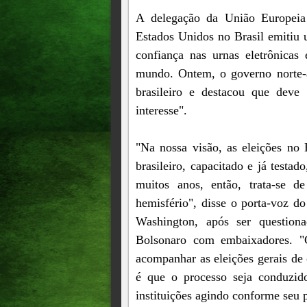
A delegação da União Europeia
Estados Unidos no Brasil emitiu 
confiança nas urnas eletrônica
mundo. Ontem, o governo norte-am
brasileiro e destacou que deve
interesse".
"Na nossa visão, as eleições no 
brasileiro, capacitado e já testad
muitos anos, então, trata-se 
hemisfério", disse o porta-voz 
Washington, após ser questiona
Bolsonaro com embaixadores. "
acompanhar as eleições gerais de 
é que o processo seja conduzido
instituições agindo conforme seu p