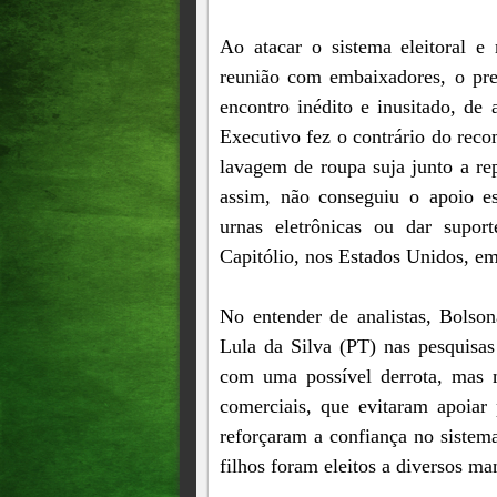
Ao atacar o sistema eleitoral e
reunião com embaixadores, o pre
encontro inédito e inusitado, de
Executivo fez o contrário do reco
lavagem de roupa suja junto a re
assim, não conseguiu o apoio es
urnas eletrônicas ou dar supor
Capitólio, nos Estados Unidos, em
No entender de analistas, Bolson
Lula da Silva (PT) nas pesquisa
com uma possível derrota, mas n
comerciais, que evitaram apoiar 
reforçaram a confiança no sistema
filhos foram eleitos a diversos ma