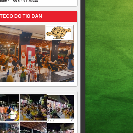
96657 - 85 9 97104300
TECO DO TIO DAN