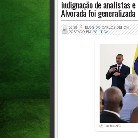
indignação de analistas e
Alvorada foi generalizada
05:38
BLOG DO CARLOS DEHON
POSTADO EM:
POLÍTICA