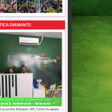
TICA DIAMANTE
 Cazuzinha Marques 265 Centro Acopiara