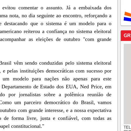
 evitou comentar o assunto. Já a embaixada dos
uma nota, no dia seguinte ao encontro, reforçando a
s e destacando que o sistema é um modelo para o
ericano reiterou a confiança no sistema eleitoral
GR
 acompanhar as eleições de outubro "com grande
Brasil vêm sendo conduzidas pelo sistema eleitoral
o, e pelas instituições democráticas com sucesso por
de um modelo para nações não apenas para este
do Departamento de Estado dos EUA, Ned Price, em
do por jornalistas sobre a polêmica reunião de
Como um parceiro democrático do Brasil, vamos
outubro com grande interesse, e a nossa expectativa
 de forma livre, justa e confiável, com todas as
apel constitucional."
TEL