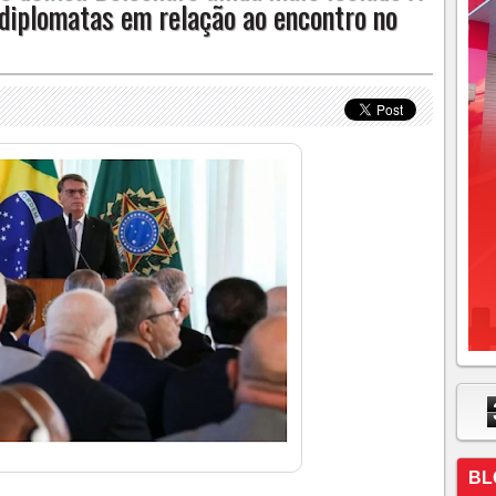
 diplomatas em relação ao encontro no
BL