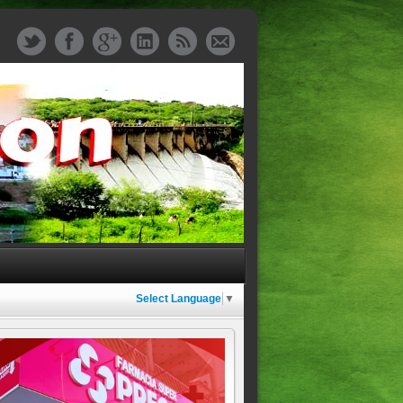
Select Language
▼