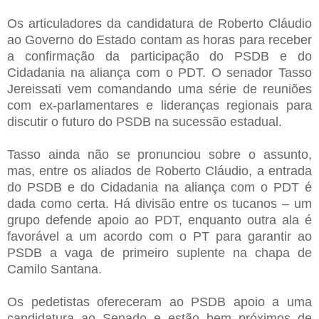
Os articuladores da candidatura de Roberto Cláudio
ao Governo do Estado contam as horas para receber
a confirmação da participação do PSDB e do
Cidadania na aliança com o PDT. O senador Tasso
Jereissati vem comandando uma série de reuniões
com ex-parlamentares e lideranças regionais para
discutir o futuro do PSDB na sucessão estadual.
Tasso ainda não se pronunciou sobre o assunto,
mas, entre os aliados de Roberto Cláudio, a entrada
do PSDB e do Cidadania na aliança com o PDT é
dada como certa. Há divisão entre os tucanos – um
grupo defende apoio ao PDT, enquanto outra ala é
favorável a um acordo com o PT para garantir ao
PSDB a vaga de primeiro suplente na chapa de
Camilo Santana.
Os pedetistas ofereceram ao PSDB apoio a uma
candidatura ao Senado e estão bem próximos de