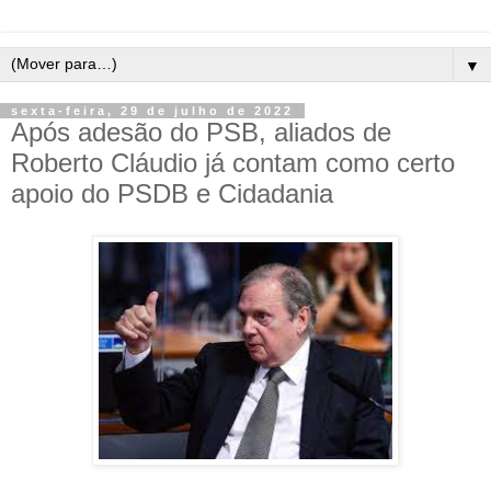
▼
sexta-feira, 29 de julho de 2022
Após adesão do PSB, aliados de
Roberto Cláudio já contam como certo
apoio do PSDB e Cidadania