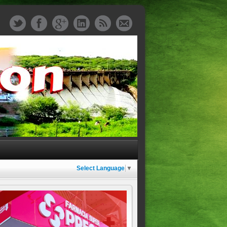
Select Language
▼