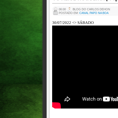
06:00
BLOG DO CARLOS DEHON
POSTADO EM:
CANAL PAPO NA BOA
30/07/2022 <> SÁBADO