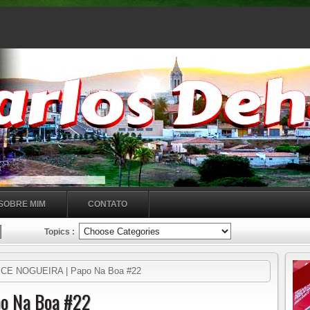
SOBRE MIM
CONTATO
Topics :
CE NOGUEIRA | Papo Na Boa #22
po Na Boa #22