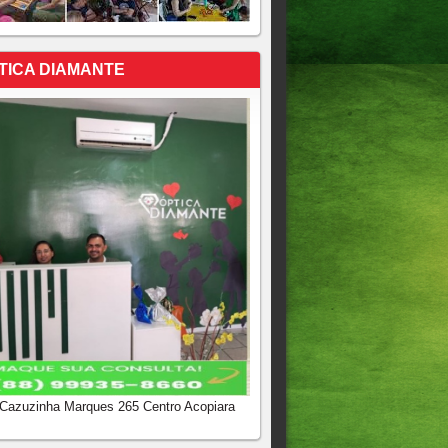
TICA DIAMANTE
 Cazuzinha Marques 265 Centro Acopiara