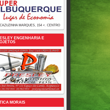
 CAZUZINHA MARQUES, 154 <. CENTRO
ESLEY ENGENHARIA E
OJETOS
TICA MORAIS