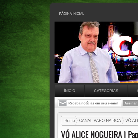
PÁGINA INICIAL
ÍNICIO
CATEGORIAS
Home
CANAL PAPO NA BOA
VÓ ALI
VÓ ALICE NOGUEIRA | Pa