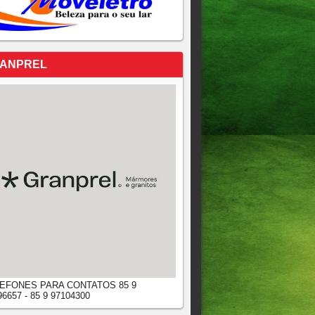
ANPREL
EFONES PARA CONTATOS 85 9
96657 - 85 9 97104300