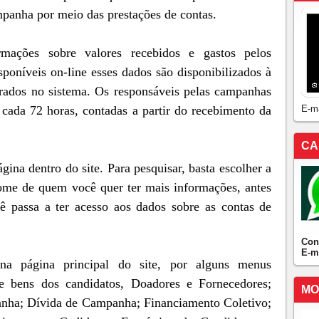
mpanha por meio das prestações de contas.
rmações sobre valores recebidos e gastos pelos
poníveis on-line esses dados são disponibilizados à
rados no sistema. Os responsáveis pelas campanhas
 cada 72 horas, contadas a partir do recebimento da
E-m
CA
ina dentro do site. Para pesquisar, basta escolher a
nome de quem você quer ter mais informações, antes
ê passa a ter acesso aos dados sobre as contas de
Con
E-m
na página principal do site, por alguns menus
de bens dos candidatos, Doadores e Fornecedores;
MO
anha; Dívida de Campanha; Financiamento Coletivo;