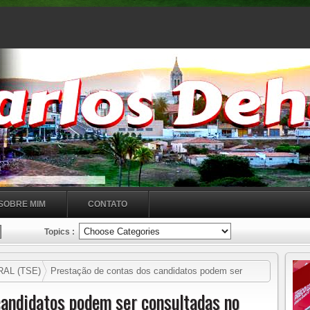
SOBRE MIM
CONTATO
Topics :
AL (TSE)
Prestação de contas dos candidatos podem ser
candidatos podem ser consultadas no