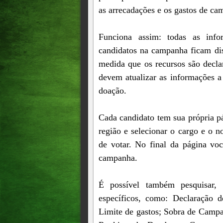
as arrecadações e os gastos de ca
Funciona assim: todas as info
candidatos na campanha ficam dis
medida que os recursos são decla
devem atualizar as informações a
doação.
Cada candidato tem sua própria pág
região e selecionar o cargo e o 
de votar. No final da página voc
campanha.
É possível também pesquisar, 
específicos, como: Declaração 
Limite de gastos; Sobra de Camp