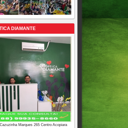
TICA DIAMANTE
 Cazuzinha Marques 265 Centro Acopiara