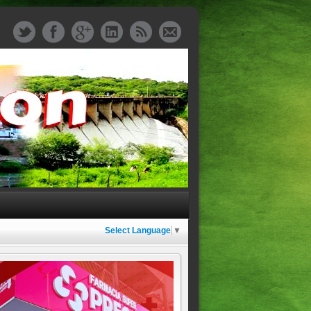
Select Language
▼