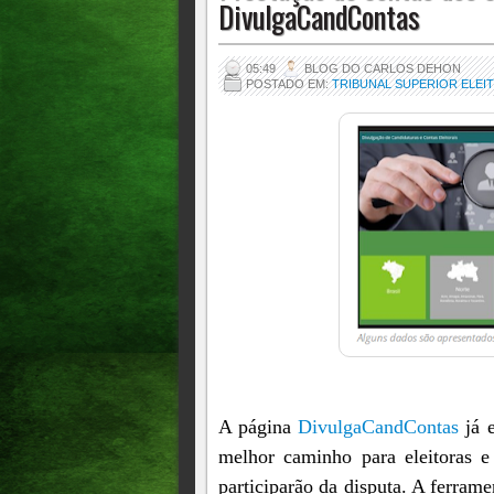
DivulgaCandContas
05:49
BLOG DO CARLOS DEHON
POSTADO EM:
TRIBUNAL SUPERIOR ELEIT
A página
DivulgaCandContas
já e
melhor caminho para eleitoras e
participarão da disputa. A ferram