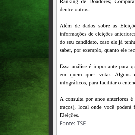
Ranking de Doadores; Comparati
dentre outros.
Além de dados sobre as Eleiçõe
informações de eleições anterior
do seu candidato, caso ele já tenh
saber, por exemplo, quanto ele r
Essa análise é importante para q
em quem quer votar. Alguns d
infográficos, para facilitar o ente
A consulta por anos anteriores é
traços), local onde você poderá 
Eleições.
Fonte: TSE