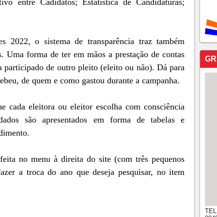
vo entre Cadidatos; Estatística de Candidaturas;
s 2022, o sistema de transparência traz também
es. Uma forma de ter em mãos a prestação de contas
GR
a participado de outro pleito (eleito ou não). Dá para
ecebeu, de quem e como gastou durante a campanha.
ue cada eleitora ou eleitor escolha com consciência
ados são apresentados em forma de tabelas e
ndimento.
 feita no menu à direita do site (com três pequenos
fazer a troca do ano que deseja pesquisar, no item
TEL