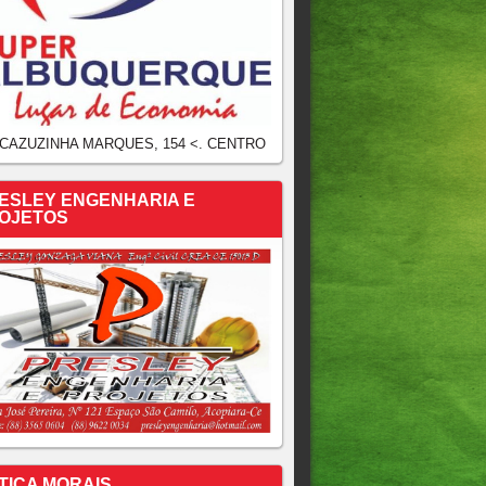
 CAZUZINHA MARQUES, 154 <. CENTRO
ESLEY ENGENHARIA E
OJETOS
TICA MORAIS