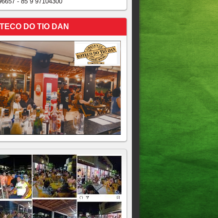
96657 - 85 9 97104300
TECO DO TIO DAN