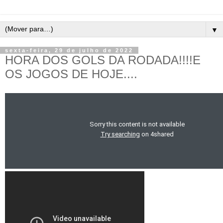
▼
sexta-feira, 29 de julho de 2022
HORA DOS GOLS DA RODADA!!!!E
OS JOGOS DE HOJE....