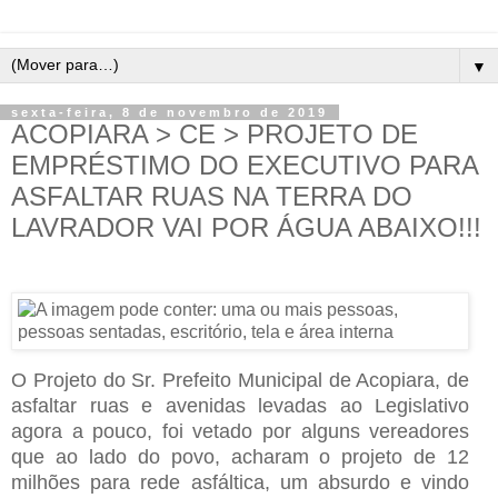
▼
sexta-feira, 8 de novembro de 2019
ACOPIARA > CE > PROJETO DE
EMPRÉSTIMO DO EXECUTIVO PARA
ASFALTAR RUAS NA TERRA DO
LAVRADOR VAI POR ÁGUA ABAIXO!!!
O Projeto do Sr. Prefeito Municipal de Acopiara, de
asfaltar ruas e avenidas levadas ao Legislativo
agora a pouco, foi vetado por alguns vereadores
que ao lado do povo, acharam o projeto de 12
milhões para rede asfáltica, um absurdo e vindo