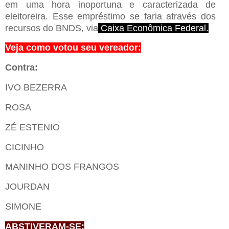
em uma hora inoportuna e caracterizada de
eleitoreira. Esse empréstimo se faria através dos
recursos do BNDS, via
Caixa Econômica Federal.
Veja como votou seu vereador:
Contra:
IVO BEZERRA
ROSA
ZÉ ESTENIO
CICINHO
MANINHO DOS FRANGOS
JOURDAN
SIMONE
ABSTIVERAM-SE: