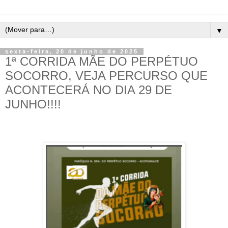
▼
sexta-feira, 20 de junho de 2025
1ª CORRIDA MÃE DO PERPÉTUO
SOCORRO, VEJA PERCURSO QUE
ACONTECERÁ NO DIA 29 DE
JUNHO!!!!