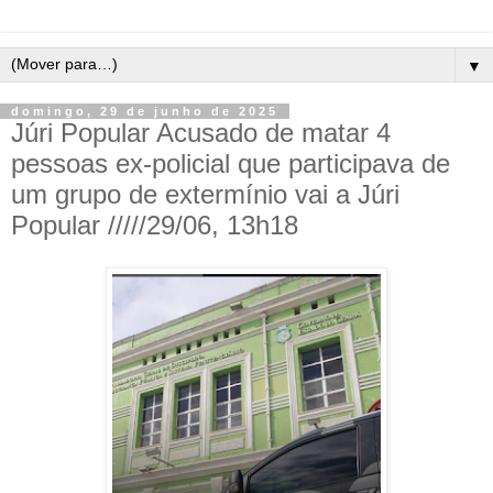
▼
domingo, 29 de junho de 2025
Júri Popular Acusado de matar 4
pessoas ex-policial que participava de
um grupo de extermínio vai a Júri
Popular /////29/06, 13h18