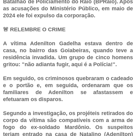
Batalhão de Policiamento do Raio (BPRaio). Após
as acusações do Ministério Público, em maio de
2024 ele foi expulso da corporação.
🚨 RELEMBRE O CRIME
A vítima Adenilton Gadelha estava dentro de
casa, no bairro das Goiabeiras, quando teve a
residência invadida. Um grupo de cinco homens
gritou: "não adianta fugir, aqui é a Polícia!".
Em seguido, os criminosos quebraram o cadeado
e o portão e, em seguida, ordenaram que os
familiares de Adenilton se afastassem e
efetuaram os disparos.
Segundo a investigação, os projéteis retirados do
corpo da vítima são compatíveis com a arma de
fogo do ex-soldado Mardônio. Os suspeitos
teriam entrado na casa de Natalino (Adenilton)