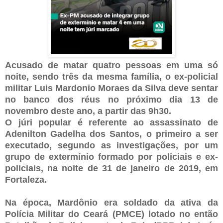
Acusado de matar quatro pessoas em uma só
noite, sendo três da mesma família, o ex-policial
militar Luis Mardonio Moraes da Silva deve sentar
no banco dos réus no próximo dia 13 de
novembro deste ano, a partir das 9h30.
O júri popular é referente ao assassinato de
Adenilton Gadelha dos Santos, o primeiro a ser
executado, segundo as investigações, por um
grupo de extermínio formado por policiais e ex-
policiais, na noite de 31 de janeiro de 2019, em
Fortaleza.
Na época, Mardônio era soldado da ativa da
Polícia Militar do Ceará (PMCE) lotado no então