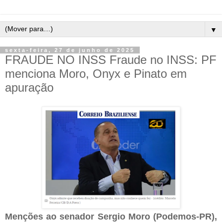
▼
sexta-feira, 27 de junho de 2025
FRAUDE NO INSS Fraude no INSS: PF
menciona Moro, Onyx e Pinato em
apuração
Menções ao senador Sergio Moro (Podemos-PR),