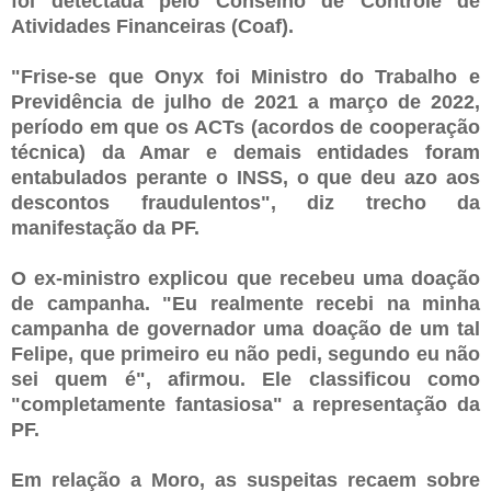
foi detectada pelo Conselho de Controle de
Atividades Financeiras (Coaf).
"Frise-se que Onyx foi Ministro do Trabalho e
Previdência de julho de 2021 a março de 2022,
período em que os ACTs (acordos de cooperação
técnica) da Amar e demais entidades foram
entabulados perante o INSS, o que deu azo aos
descontos fraudulentos", diz trecho da
manifestação da PF.
O ex-ministro explicou que recebeu uma doação
de campanha. "Eu realmente recebi na minha
campanha de governador uma doação de um tal
Felipe, que primeiro eu não pedi, segundo eu não
sei quem é", afirmou. Ele classificou como
"completamente fantasiosa" a representação da
PF.
Em relação a Moro, as suspeitas recaem sobre