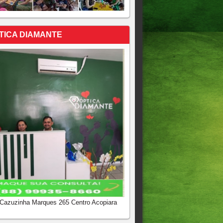
TICA DIAMANTE
 Cazuzinha Marques 265 Centro Acopiara