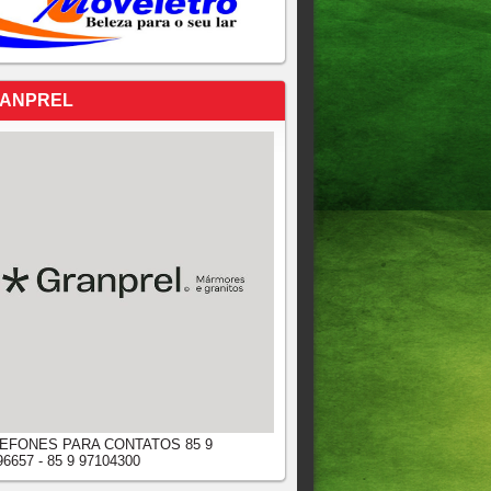
ANPREL
EFONES PARA CONTATOS 85 9
96657 - 85 9 97104300