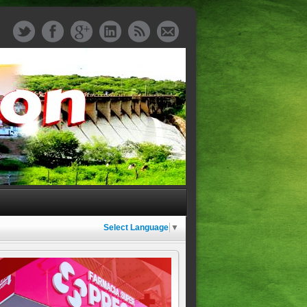
Select Language
▼