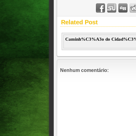
Related Post
Caminh%C3%A3o do Cidad%C3
Nenhum comentário: