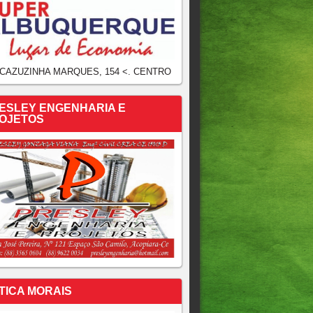
 CAZUZINHA MARQUES, 154 <. CENTRO
ESLEY ENGENHARIA E
OJETOS
TICA MORAIS