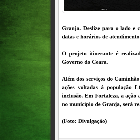
Granja. Deslize para o lado e 
datas e horários de atendimento
O projeto itinerante é realiza
Governo do Ceará.
Além dos serviços do Caminhão
ações voltadas à população 
inclusão. Em Fortaleza, a ação a
no município de Granja, será rea
(Foto: Divulgação)