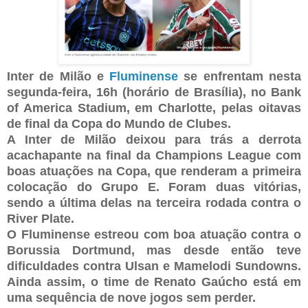
Inter de Milão e
Fluminense
se enfrentam nesta
segunda-feira, 16h (horário de Brasília), no Bank
of America Stadium, em Charlotte, pelas oitavas
de final da Copa do Mundo de Clubes.
A Inter de Milão deixou para trás a derrota
acachapante na final da Champions League com
boas atuações na Copa, que renderam a primeira
colocação do Grupo E. Foram duas vitórias,
sendo a última delas na terceira rodada contra o
River Plate.
O Fluminense estreou com boa atuação contra o
Borussia Dortmund, mas desde então teve
dificuldades contra Ulsan e Mamelodi Sundowns.
Ainda assim, o time de Renato Gaúcho está em
uma sequência de nove jogos sem perder.