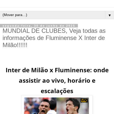
▼
segunda-feira, 30 de junho de 2025
MUNDIAL DE CLUBES, Veja todas as
informações de Fluminense X Inter de
Milão!!!!!!
Inter de Milão x Fluminense: onde
assistir ao vivo, horário e
escalações