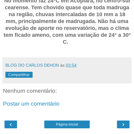
No momento faz 24°C em Acopiara, no centro-sul
cearense. Tem chovido quase que toda madruga
na região, chuvas intercaladas de 10 mm a 18
mm, principalmente de madrugada. Não há uma
evolução de aporte no reservatório, mas o clima
tem ficado ameno, com uma variação de 24° a 30°
C.
BLOG DO CARLOS DEHON
às
03:54
Compartilhar
Nenhum comentário:
Postar um comentário
‹
›
Página inicial