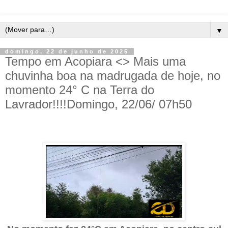
▼
domingo, 22 de junho de 2025
Tempo em Acopiara <> Mais uma
chuvinha boa na madrugada de hoje, no
momento 24° C na Terra do
Lavrador!!!!Domingo, 22/06/ 07h50