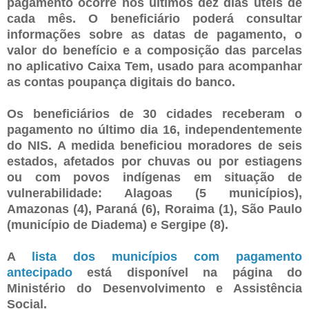
pagamento ocorre nos últimos dez dias úteis de
cada mês. O beneficiário poderá consultar
informações sobre as datas de pagamento, o
valor do benefício e a composição das parcelas
no aplicativo Caixa Tem, usado para acompanhar
as contas poupança digitais do banco.
Os beneficiários de 30 cidades receberam o
pagamento no último dia 16, independentemente
do NIS. A medida beneficiou moradores de seis
estados, afetados por chuvas ou por estiagens
ou com povos indígenas em situação de
vulnerabilidade: Alagoas (5 municípios),
Amazonas (4), Paraná (6), Roraima (1), São Paulo
(município de Diadema) e Sergipe (8).
A
lista dos municípios com pagamento
antecipado
está disponível na página do
Ministério do Desenvolvimento e Assistência
Social.