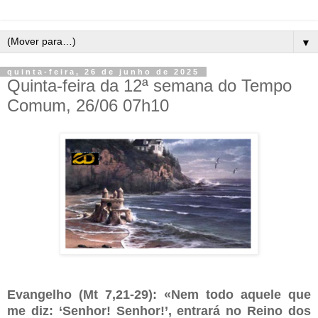
▼
quinta-feira, 26 de junho de 2025
Quinta-feira da 12ª semana do Tempo
Comum, 26/06 07h10
Evangelho (Mt 7,21-29): «Nem todo aquele que
me diz: ‘Senhor! Senhor!’, entrará no Reino dos