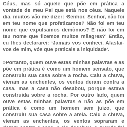
Céus, mas só aquele que põe em prática a
vontade de meu Pai que está nos céus. Naquele
dia, muitos vão me dizer: ‘Senhor, Senhor, não foi
em teu nome que profetizamos? Não foi em teu
nome que expulsamos demônios? E não foi em
teu nome que fizemos muitos milagres?’ Então,
eu lhes declararei: ‘Jamais vos conheci. Afastai-
vos de mim, vós que praticais a iniquidade’.
»Portanto, quem ouve estas minhas palavras e as
põe em prática é como um homem sensato, que
construiu sua casa sobre a rocha. Caiu a chuva,
vieram as enchentes, os ventos deram contra a
casa, mas a casa não desabou, porque estava
construída sobre a rocha. Por outro lado, quem
ouve estas minhas palavras e não as põe em
prática é como um homem sem juízo, que
construiu sua casa sobre a areia. Caiu a chuva,
vieram as enchentes, os ventos sopraram e