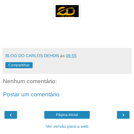
BLOG DO CARLOS DEHON
às
06:55
Compartilhar
Nenhum comentário:
Postar um comentário
‹
›
Página inicial
Ver versão para a web