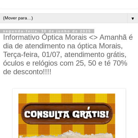
▼
segunda-feira, 30 de junho de 2025
Informativo Óptica Morais <> Amanhã é
dia de atendimento na óptica Morais,
Terça-feira, 01/07, atendimento grátis,
óculos e relógios com 25, 50 e té 70%
de desconto!!!!