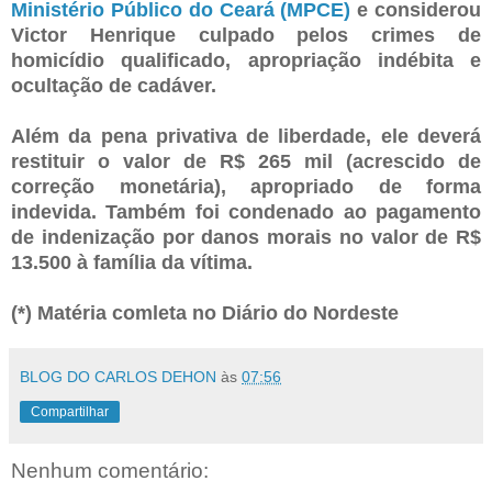
Ministério Público do Ceará (MPCE)
e considerou
Victor Henrique culpado pelos crimes de
homicídio qualificado, apropriação indébita e
ocultação de cadáver.
Além da pena privativa de liberdade, ele deverá
restituir o valor de R$ 265 mil (acrescido de
correção monetária), apropriado de forma
indevida. Também foi condenado ao pagamento
de indenização por danos morais no valor de R$
13.500 à família da vítima.
(*) Matéria comleta no Diário do Nordeste
BLOG DO CARLOS DEHON
às
07:56
Compartilhar
Nenhum comentário: