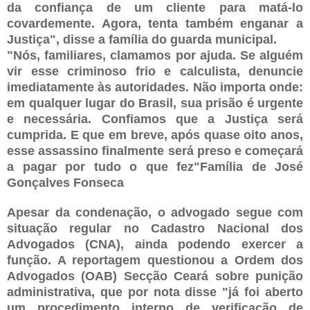
da confiança de um cliente para matá-lo
covardemente. Agora, tenta também enganar a
Justiça", disse a família do guarda municipal.
"Nós, familiares, clamamos por ajuda. Se alguém
vir esse criminoso frio e calculista, denuncie
imediatamente às autoridades. Não importa onde:
em qualquer lugar do Brasil, sua prisão é urgente
e necessária. Confiamos que a Justiça será
cumprida. E que em breve, após quase oito anos,
esse assassino finalmente será preso e começará
a pagar por tudo o que fez"Família de José
Gonçalves Fonseca
Apesar da condenação, o advogado segue com
situação regular no Cadastro Nacional dos
Advogados (CNA), ainda podendo exercer a
função. A reportagem questionou a Ordem dos
Advogados (OAB) Secção Ceará sobre punição
administrativa, que por nota disse "já foi aberto
um procedimento interno de verificação de