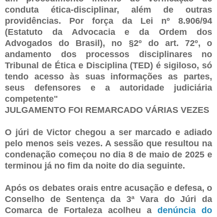
conduta ética-disciplinar, além de outras
providências. Por força da Lei nº 8.906/94
(Estatuto da Advocacia e da Ordem dos
Advogados do Brasil), no §2º do art. 72º, o
andamento dos processos disciplinares no
Tribunal de Ética e Disciplina (TED) é sigiloso, só
tendo acesso às suas informações as partes,
seus defensores e a autoridade judiciária
competente"
JULGAMENTO FOI REMARCADO VÁRIAS VEZES
O júri de Victor chegou a ser marcado e adiado
pelo menos seis vezes. A sessão que resultou na
condenação começou no dia 8 de maio de 2025 e
terminou já no fim da noite do dia seguinte.
Após os debates orais entre acusação e defesa, o
Conselho de Sentença da 3ª Vara do Júri da
Comarca de Fortaleza acolheu a
denúncia do