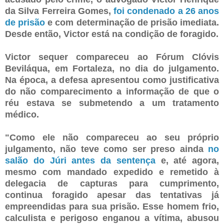
da Silva Ferreira Gomes,
foi condenado a 26 anos
de prisão
e com determinação de prisão imediata.
Desde então, Victor está na condição de foragido.
Victor sequer compareceu ao Fórum Clóvis
Beviláqua, em Fortaleza, no dia do julgamento.
Na época, a defesa apresentou como justificativa
do não comparecimento a informação de que o
réu estava se submetendo a um tratamento
médico.
"Como ele não compareceu ao seu próprio
julgamento, não teve como ser preso ainda
no
salão do Júri antes da sentença
e, até agora,
mesmo com mandado expedido e remetido à
delegacia de capturas para cumprimento,
continua foragido apesar das tentativas já
empreendidas para sua prisão. Esse homem frio,
calculista e perigoso enganou a vítima, abusou