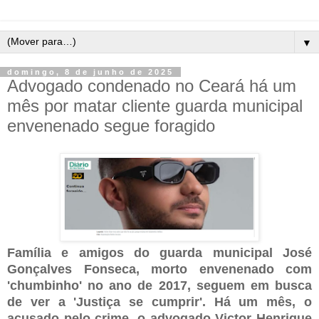
▼
domingo, 8 de junho de 2025
Advogado condenado no Ceará há um
mês por matar cliente guarda municipal
envenenado segue foragido
Família e amigos do guarda municipal José
Gonçalves Fonseca, morto envenenado com
'chumbinho' no ano de 2017, seguem em busca
de ver a 'Justiça se cumprir'. Há um mês, o
acusado pelo crime, o advogado Victor Henrique