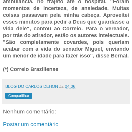
ambulância, no trajeto até o hospital. "Foram
momentos de incerteza, de ansiedade. Muitas
coisas passavam pela minha cabeça. Aproveitei
esses minutos para pedir a Deus que guardasse a
vida dele", contou ao Correio. Para o vereador,
por trás do atirador, estão os autores intelectuais.
"São completamente covardes, pois queriam
acabar com a vida do senador Miguel, enviando
um menor de idade para fazer isso", disse Bernal.
(*) Correio Braziliense
BLOG DO CARLOS DEHON
às
04:06
Compartilhar
Nenhum comentário:
Postar um comentário