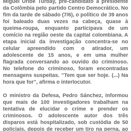
Miguel Uribe Turbay, pré-candidato a presidente
da Colômbia pelo partido Centro Democrático. No
fim da tarde de sábado (7/6), o político de 39 anos
foi baleado duas vezes na cabeça, quase à
queima-roupa, enquanto participava de um
comício na região oeste da capital colombiana. A
etapa inicial da investigação concentra-se no
celular apreendido com o atirador, um
adolescente de 15 anos, e em uma mulher
flagrada conversando ao ouvido do criminoso.
No telefone do criminoso, foram encontradas
mensagens suspeitas. "Tem que ser hoje. (...) Na
hora que for", afirma o interlocutor.
O ministro da Defesa, Pedro Sánchez, informou
que mais de 100 investigadores trabalham na
tentativa de elucidar o crime e prender os
criminosos. O adolescente autor dos três
disparos está hospitalizado, sob custódia de 50
policiais, depois de receber um tiro na perna, ao