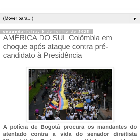
▼
segunda-feira, 9 de junho de 2025
AMÉRICA DO SUL Colômbia em
choque após ataque contra pré-
candidato à Presidência
A polícia de Bogotá procura os mandantes do
atentado contra a vida do senador direitista