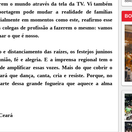
884
arem o mundo através da tela da TV. Vi também
ortagem pode mudar a realidade de famílias
BO
pecialmente em momentos como este, reafirmo esse
colegas de profissão a fazerem o mesmo: vamos
ar o que é nosso.
e distanciamento das raízes, os festejos juninos
ião, fé e alegria. E a imprensa regional tem o
 de amplificar essas vozes. Mais do que cobrir o
rá que dança, canta, cria e resiste. Porque, no
parte dessa grande fogueira que aquece a alma
 Ceará