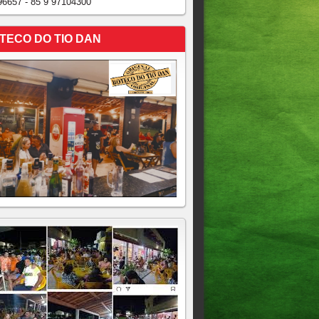
96657 - 85 9 97104300
TECO DO TIO DAN