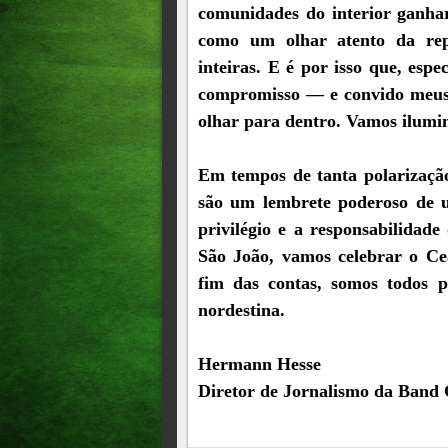
comunidades do interior ganh
como um olhar atento da rep
inteiras. E é por isso que, es
compromisso — e convido meus 
olhar para dentro. Vamos ilumin
Em tempos de tanta polarização 
são um lembrete poderoso de un
privilégio e a responsabilidade
São João, vamos celebrar o Cea
fim das contas, somos todos 
nordestina.
Hermann Hesse
Diretor de Jornalismo da Band