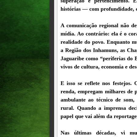
superação e pertencimento. E
histórias — com profundidade, 
A comunicação regional não d
mídia. Ao contrário: ela é o c
realidade do povo. Enquanto mu
a Região dos Inhamuns, as Cha
Jaguaribe como “periferias do B
vivos de cultura, economia e de
E isso se reflete nos festejos
renda, empregam milhares de pe
ambulante ao técnico de som, 
rural. Quando a imprensa dec
papel que vai além da reportage
Nas últimas décadas, vi mu