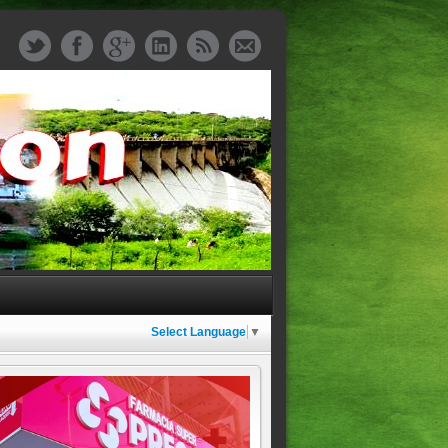
Select Language
▼