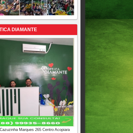
TICA DIAMANTE
 Cazuzinha Marques 265 Centro Acopiara