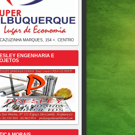
 CAZUZINHA MARQUES, 154 <. CENTRO
ESLEY ENGENHARIA E
OJETOS
TICA MORAIS