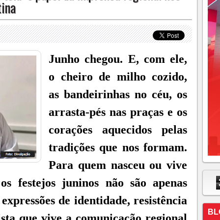
tina
Junho chegou. E, com ele,
o cheiro de milho cozido,
as bandeirinhas no céu, os
arrasta-pés nas praças e os
corações aquecidos pelas
tradições que nos formam.
Para quem nasceu ou vive
os festejos juninos não são apenas
expressões de identidade, resistência
BL
ista que vive a comunicação regional