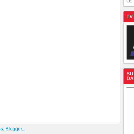
CE
 E JORNALÍSTICA DA GLOBO
TV
 Tribunal Federal
cio Oliveira é contra a reaproximação dele com Camilo
 o País, diz presidente da CUT do Ceará
democratização e um perverso legado
SU
nça!
DA
e?
e a Educação
cega?
ma negativa
Nordeste