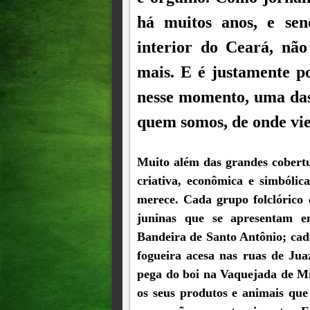
há muitos anos, e se
interior do Ceará, nã
mais. E é justamente p
nesse momento, uma das
quem somos, de onde vi
Muito além das grandes cobertu
criativa, econômica e simbólic
merece. Cada grupo folclórico 
juninas que se apresentam e
Bandeira de Santo Antônio; cad
fogueira acesa nas ruas de Jua
pega do boi na Vaquejada de Mi
os seus produtos e animais que