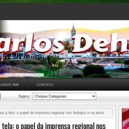
SOBRE MIM
CONTATO
Topics :
a a tela: o papel da imprensa regional nos festejos e na alma
 tela: o papel da imprensa regional nos