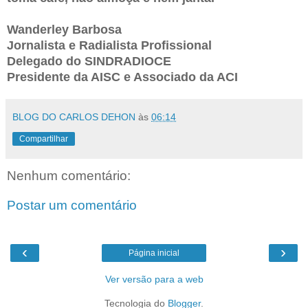
Wanderley Barbosa
Jornalista e Radialista Profissional
Delegado do SINDRADIOCE
Presidente da AISC e Associado da ACI
BLOG DO CARLOS DEHON
às
06:14
Compartilhar
Nenhum comentário:
Postar um comentário
‹
›
Página inicial
Ver versão para a web
Tecnologia do
Blogger
.