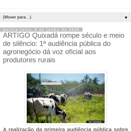
▼
quinta-feira, 5 de junho de 2025
ARTIGO Quixadá rompe século e meio
de silêncio: 1ª audiência pública do
agronegócio dá voz oficial aos
produtores rurais
A realização da primeira audiência pública sobre