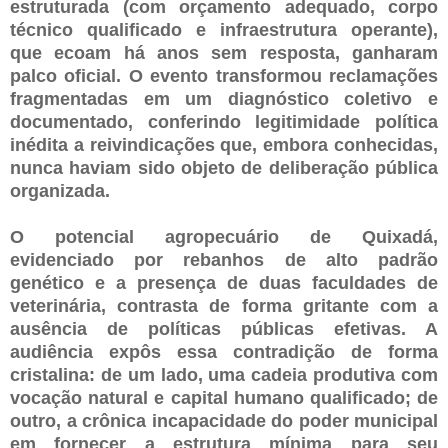
estruturada (com orçamento adequado, corpo
técnico qualificado e infraestrutura operante),
que ecoam há anos sem resposta, ganharam
palco oficial. O evento transformou reclamações
fragmentadas em um diagnóstico coletivo e
documentado, conferindo legitimidade política
inédita a reivindicações que, embora conhecidas,
nunca haviam sido objeto de deliberação pública
organizada.
O potencial agropecuário de Quixadá,
evidenciado por rebanhos de alto padrão
genético e a presença de duas faculdades de
veterinária, contrasta de forma gritante com a
ausência de políticas públicas efetivas. A
audiência expôs essa contradição de forma
cristalina: de um lado, uma cadeia produtiva com
vocação natural e capital humano qualificado; de
outro, a crônica incapacidade do poder municipal
em fornecer a estrutura mínima para seu