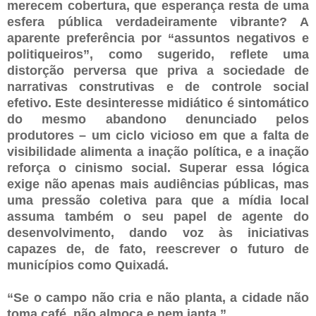
merecem cobertura, que esperança resta de uma
esfera pública verdadeiramente vibrante? A
aparente preferência por “assuntos negativos e
politiqueiros”, como sugerido, reflete uma
distorção perversa que priva a sociedade de
narrativas construtivas e de controle social
efetivo. Este desinteresse midiático é sintomático
do mesmo abandono denunciado pelos
produtores – um ciclo vicioso em que a falta de
visibilidade alimenta a inação política, e a inação
reforça o cinismo social. Superar essa lógica
exige não apenas mais audiências públicas, mas
uma pressão coletiva para que a mídia local
assuma também o seu papel de agente do
desenvolvimento, dando voz às iniciativas
capazes de, de fato, reescrever o futuro de
municípios como Quixadá.
“Se o campo não cria e não planta, a cidade não
toma café, não almoça e nem janta.”