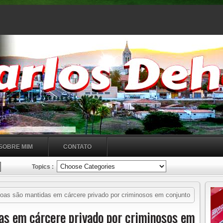
SOBRE MIM
CONTATO
Topics :
as são mantidas em cárcere privado por criminosos em conjunto
as em cárcere privado por criminosos em