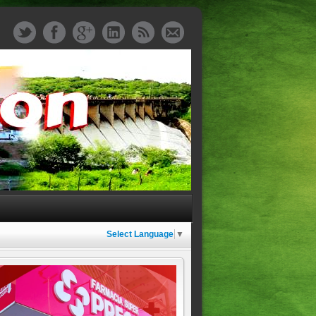
Select Language
▼