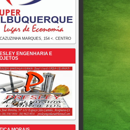
 CAZUZINHA MARQUES, 154 <. CENTRO
ESLEY ENGENHARIA E
OJETOS
TICA MORAIS