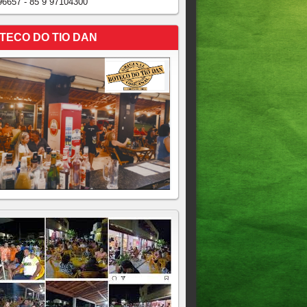
96657 - 85 9 97104300
TECO DO TIO DAN