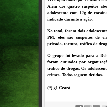
Além dos quatro suspeitos ab
adolescente com 12g de cocaín
indicado durante a ação.
No total, foram dois adolescen
PM, eles são suspeitos de en
privado, tortura, tráfico de dro
O grupo foi levado para a Del
foram autuados por organizaçã
tráfico de drogas. Os adolescen
crimes. Todos seguem detidos.
(*) g1 Ceará