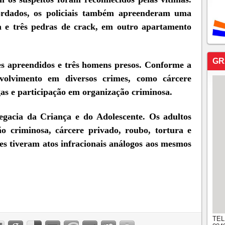
ordados, os policiais também apreenderam uma
a e três pedras de crack, em outro apartamento
GR
tes apreendidos e três homens presos. Conforme a
volvimento em diversos crimes, como cárcere
gas e participação em organização criminosa.
egacia da Criança e do Adolescente. Os adultos
o criminosa, cárcere privado, roubo, tortura e
tes tiveram atos infracionais análogos aos mesmos
TEL