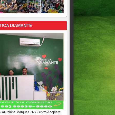
TICA DIAMANTE
 Cazuzinha Marques 265 Centro Acopiara