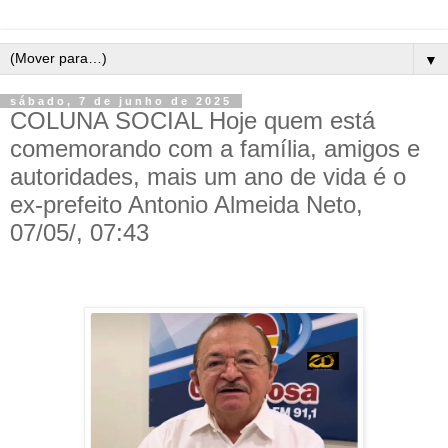
▼
sábado, 7 de junho de 2025
COLUNA SOCIAL Hoje quem está
comemorando com a família, amigos e
autoridades, mais um ano de vida é o
ex-prefeito Antonio Almeida Neto,
07/05/, 07:43