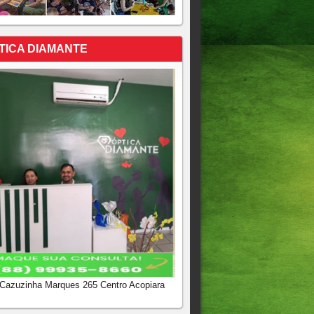
TICA DIAMANTE
 Cazuzinha Marques 265 Centro Acopiara