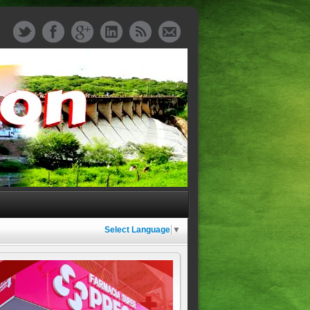
Select Language
▼