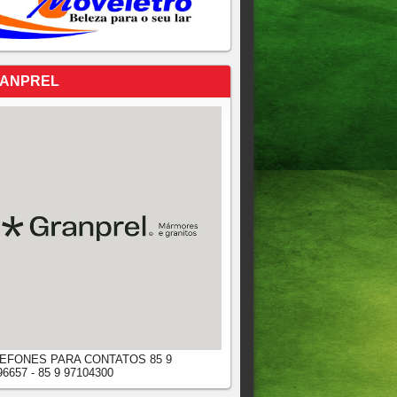
ANPREL
EFONES PARA CONTATOS 85 9
96657 - 85 9 97104300