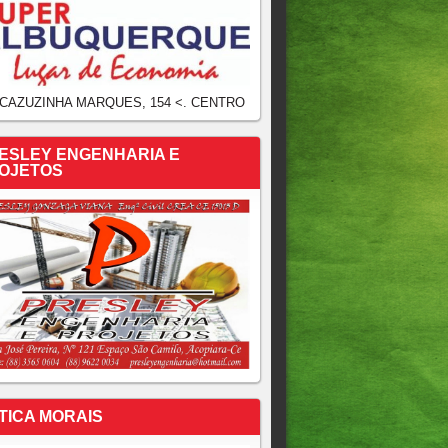
 CAZUZINHA MARQUES, 154 <. CENTRO
ESLEY ENGENHARIA E
OJETOS
TICA MORAIS