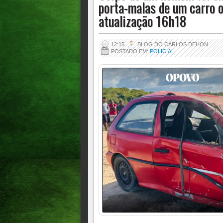
porta-malas de um carro 
atualização 16h18
12:15
BLOG DO CARLOS DEHON
POSTADO EM:
POLICIAL