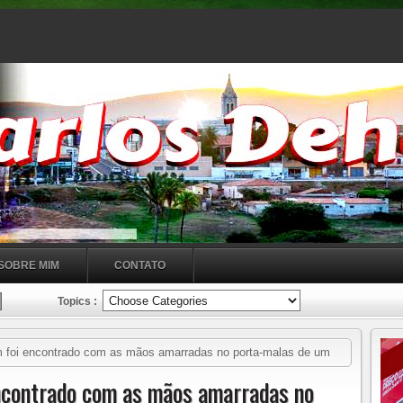
SOBRE MIM
CONTATO
Topics :
foi encontrado com as mãos amarradas no porta-malas de um
 Ceará, atualização 16h18
ncontrado com as mãos amarradas no