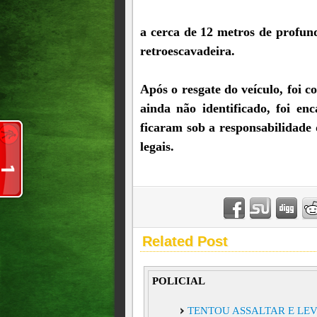
a cerca de 12 metros de profun
retroescavadeira. ⁠
Após o resgate do veículo, foi 
ainda não identificado, foi en
ficaram sob a responsabilidade 
legais.⁠
Related Post
POLICIAL
TENTOU ASSALTAR E LE