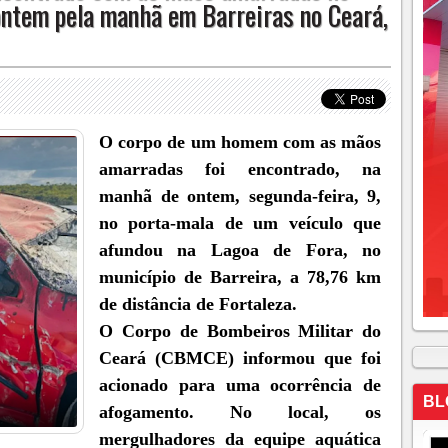
ontem pela manhã em Barreiras no Ceará,
O corpo de um homem com as mãos
amarradas foi encontrado, na
manhã de ontem, segunda-feira, 9,
no porta-mala de um veículo que
afundou na Lagoa de Fora, no
município de Barreira, a 78,76 km
de distância de Fortaleza.⁠⁠
O Corpo de Bombeiros Militar do
Ceará (CBMCE) informou que foi
acionado para uma ocorrência de
BL
afogamento. No local, os
mergulhadores da equipe aquática