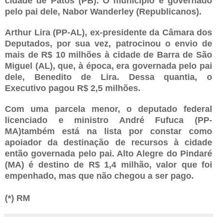
cidade de Patos (PB). O município é governado
pelo pai dele, Nabor Wanderley (Republicanos).
Arthur Lira (PP-AL), ex-presidente da Câmara dos
Deputados, por sua vez, patrocinou o envio de
mais de R$ 10 milhões à cidade de Barra de São
Miguel (AL), que, à época, era governada pelo pai
dele, Benedito de Lira. Dessa quantia, o
Executivo pagou R$ 2,5 milhões.
Com uma parcela menor, o deputado federal
licenciado e ministro André Fufuca (PP-
MA)também está na lista por constar como
apoiador da destinação de recursos à cidade
então governada pelo pai. Alto Alegre do Pindaré
(MA) é destino de R$ 1,4 milhão, valor que foi
empenhado, mas que não chegou a ser pago.
(*) RM