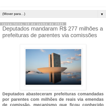
▼
terça-feira, 10 de junho de 2025
Deputados mandaram R$ 277 milhões a
prefeituras de parentes via comissões
Deputados abasteceram prefeituras comandadas
por parentes com milhões de reais via emendas
de comissão, mecanismo que ficou conhecido