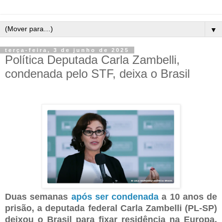
▼
terça-feira, 3 de junho de 2025
Política Deputada Carla Zambelli,
condenada pelo STF, deixa o Brasil
Duas semanas
após ser condenada
a 10 anos de
prisão, a deputada federal Carla Zambelli (PL-SP)
deixou o Brasil para fixar residência na Europa.