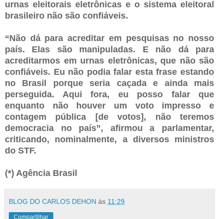
urnas eleitorais eletrônicas e o sistema eleitoral
brasileiro não são confiáveis.
“Não dá para acreditar em pesquisas no nosso
país. Elas são manipuladas. E não dá para
acreditarmos em urnas eletrônicas, que não são
confiáveis. Eu não podia falar esta frase estando
no Brasil porque seria caçada e ainda mais
perseguida. Aqui fora, eu posso falar que
enquanto não houver um voto impresso e
contagem pública [de votos], não teremos
democracia no país”, afirmou a parlamentar,
criticando, nominalmente, a diversos ministros
do STF.
(*) Agência Brasil
BLOG DO CARLOS DEHON
às
11:29
Compartilhar