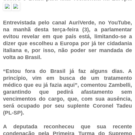
Entrevistada pelo canal AuriVerde, no YouTube,
na manhã desta terça-feira (3), a parlamentar
evitou revelar em que país está, limitando-se a
dizer que escolheu a Europa por já ter cidadania
italiana e, por isso, não poder ser mandada de
volta ao Brasil.
“Estou fora do Brasil já faz alguns dias. A
princípio, vim em busca de um tratamento
médico que eu já fazia aqui”, comentou Zambelli,
garantindo que pedirá afastamento sem
vencimentos do cargo, que, com sua ausência,
será ocupado por seu suplente Coronel Tadeu
(PL-SP).
A deputada reconheceu que sua recente
condenação pela Primeira Turma do Supremo