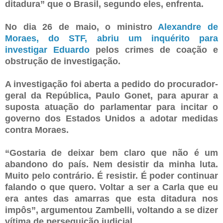
ditadura” que o Brasil, segundo eles, enfrenta.
No dia 26 de maio, o ministro
Alexandre de
Moraes, do STF, abriu um inquérito para
investigar Eduardo
pelos crimes de coação e
obstrução de investigação.
A investigação foi aberta a pedido do procurador-
geral da República, Paulo Gonet, para apurar a
suposta atuação do parlamentar para incitar o
governo dos Estados Unidos a adotar medidas
contra Moraes.
“Gostaria de deixar bem claro que não é um
abandono do país. Nem desistir da minha luta.
Muito pelo contrário. É resistir. É poder continuar
falando o que quero. Voltar a ser a Carla que eu
era antes das amarras que esta ditadura nos
impôs”, argumentou Zambelli, voltando a se dizer
vítima de perseguição judicial.