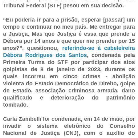
Tribunal Federal (STF) pesou em sua decisão.
“Eu poderia ir para a prisão, esperar [passar] um
tempo e continuar no meu país. Me entregar para
a Justiça. Mas que Justiça é essa que prende a
Débora por 14 anos e que quer me prender por 15
anos?”, questionou,
referindo-se à cabeleireira
Débora Rodrigues dos Santos
, condenada pela
Primeira Turma do STF por participar dos atos
golpistas de 8 de janeiro de 2023, durante os
quais incorreu em cinco crimes - abolição
violenta do Estado Democrático de Direito, golpe
de Estado, associação criminosa armada, dano
qualificado e deterioração do patrimônio
tombado.
Carla Zambelli foi condenada, em 14 de maio, por
invadir o sistema eletrônico do Conselho
Nacional de Justiça (CNJ), com o auxílio do