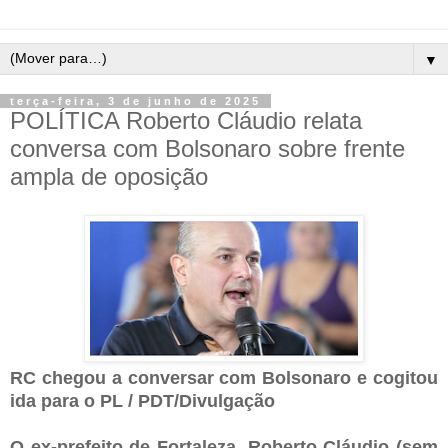
▼
terça-feira, 3 de junho de 2025
POLÍTICA Roberto Cláudio relata
conversa com Bolsonaro sobre frente
ampla de oposição
RC chegou a conversar com Bolsonaro e cogitou
ida para o PL / PDT/Divulgação
O ex-prefeito de Fortaleza, Roberto Cláudio (sem