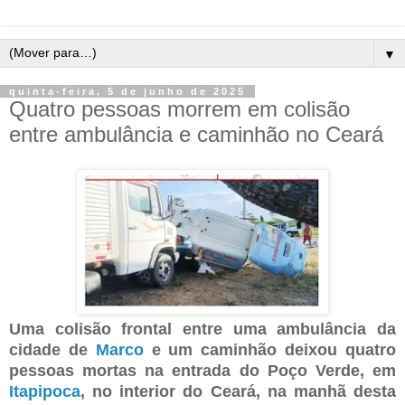
▼
quinta-feira, 5 de junho de 2025
Quatro pessoas morrem em colisão
entre ambulância e caminhão no Ceará
Uma colisão frontal entre uma ambulância da
cidade de
Marco
e um caminhão deixou quatro
pessoas mortas na entrada do Poço Verde, em
Itapipoca
, no interior do Ceará, na manhã desta