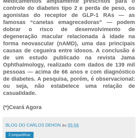
Medicamentos amplamente prescritos para o
controle do diabetes tipo 2 e perda de peso, os
agonistas do receptor de GLP-1 RAs — as
famosas “canetas emagrecedoras” — podem
dobrar o risco de desenvolvimento de
degeneração macular relacionada à idade na
forma neovascular (nAMD), uma das principais
causas de cegueira entre idosos. A conclusão é
de um estudo publicado na revista Jama
Ophthalmology, realizado com dados de 139 mil
pessoas — acima de 66 anos e com diagnóstico
de diabetes. A pesquisa, porém, é observacional:
ou seja, não estabelece uma relação de
casualidade.
(*)Ceará Agora
BLOG DO CARLOS DEHON
às
05:56
Compartilhar