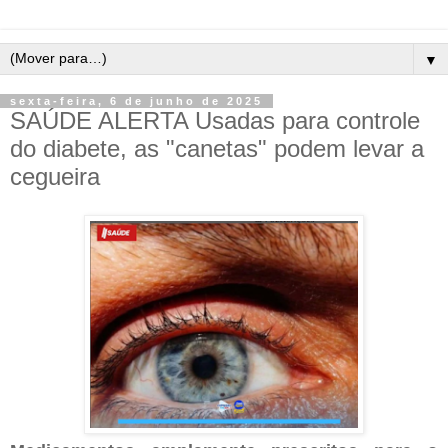
▼
sexta-feira, 6 de junho de 2025
SAÚDE ALERTA Usadas para controle
do diabete, as "canetas" podem levar a
cegueira