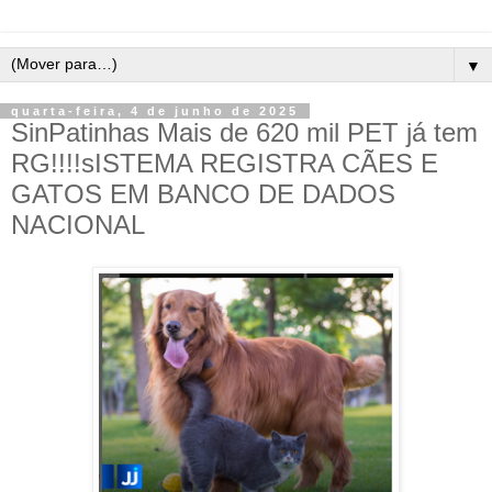
▼
quarta-feira, 4 de junho de 2025
SinPatinhas Mais de 620 mil PET já tem
RG!!!!sISTEMA REGISTRA CÃES E
GATOS EM BANCO DE DADOS
NACIONAL