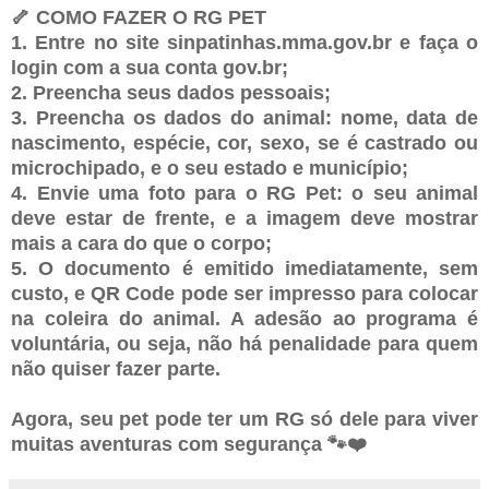
🦴 COMO FAZER O RG PET
1. Entre no site sinpatinhas.mma.gov.br e faça o
login com a sua conta gov.br;
2. Preencha seus dados pessoais;
3. Preencha os dados do animal: nome, data de
nascimento, espécie, cor, sexo, se é castrado ou
microchipado, e o seu estado e município;
4. Envie uma foto para o RG Pet: o seu animal
deve estar de frente, e a imagem deve mostrar
mais a cara do que o corpo;
5. O documento é emitido imediatamente, sem
custo, e QR Code pode ser impresso para colocar
na coleira do animal. A adesão ao programa é
voluntária, ou seja, não há penalidade para quem
não quiser fazer parte.
Agora, seu pet pode ter um RG só dele para viver
muitas aventuras com segurança 🐾❤️