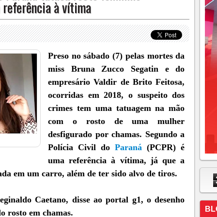
referência à vítima
Preso no sábado (7) pelas mortes da
miss Bruna Zucco Segatin e do
empresário Valdir de Brito Feitosa,
ocorridas em 2018, o suspeito dos
crimes tem uma tatuagem na mão
com o rosto de uma mulher
desfigurado por chamas. Segundo a
Polícia Civil do
Paraná
(PCPR) é
uma referência à vítima, já que a
da em um carro, além de ter sido alvo de tiros.
ginaldo Caetano, disse ao portal g1, o desenho
BL
do rosto em chamas.