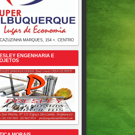
 CAZUZINHA MARQUES, 154 <. CENTRO
ESLEY ENGENHARIA E
OJETOS
TICA MORAIS