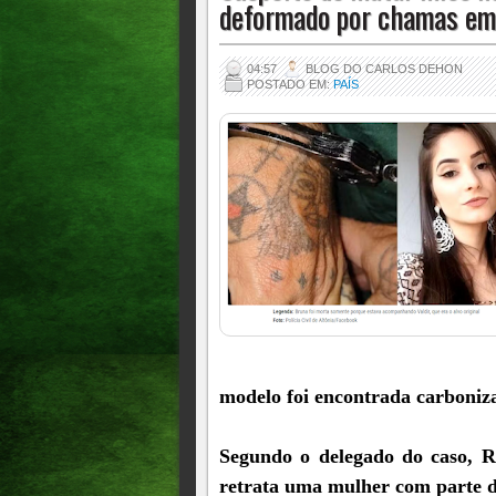
deformado por chamas em 
04:57
BLOG DO CARLOS DEHON
POSTADO EM:
PAÍS
modelo foi encontrada carboniza
Segundo o delegado do caso, Re
retrata uma mulher com parte 