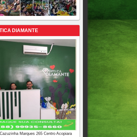
TICA DIAMANTE
 Cazuzinha Marques 265 Centro Acopiara