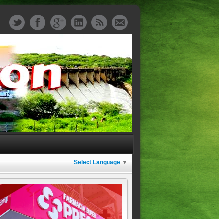
Select Language
▼