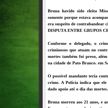
Bruna havido sido eleita Mis
somente porque estava acompan
era suspeito de contrabandear c
DISPUTA ENTRE GRUPOS C
Conforme o delegado, o crim
criminosos que atuam no contr
mortes também foi preso, alé
na cidade de Pato Branco. em S
O possível mandante teria cont
crime. A Polícia indica que el
dado apoio até o dia das mortes.
Bruna morreu aos 21 anos, e an