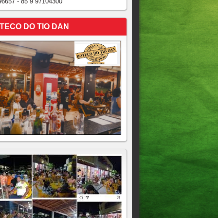
96657 - 85 9 97104300
TECO DO TIO DAN