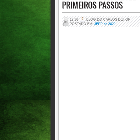
PRIMEIROS PASSOS
12:36
BLOG DO CARLOS DEHON
POSTADO EM:
JEPP <> 2022