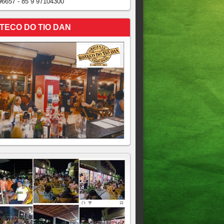
96657 - 85 9 97104300
TECO DO TIO DAN