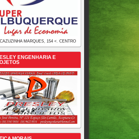
 CAZUZINHA MARQUES, 154 <. CENTRO
ESLEY ENGENHARIA E
OJETOS
TICA MORAIS