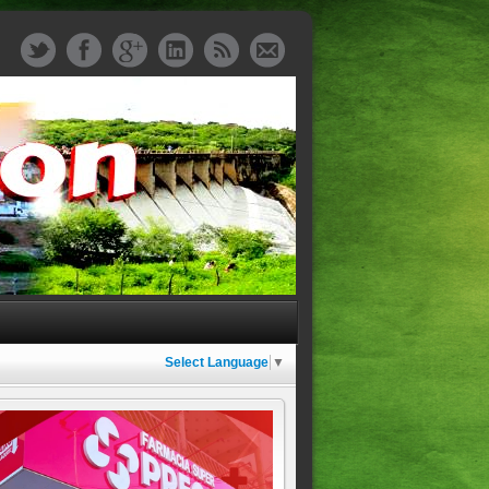
Select Language
▼