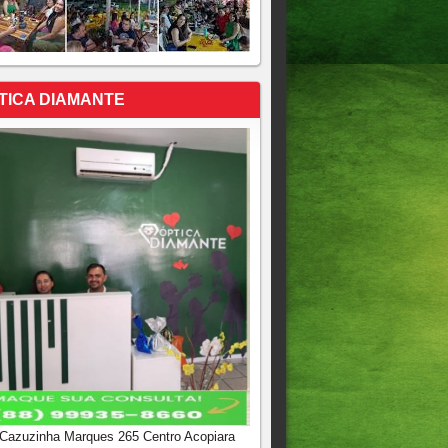
TICA DIAMANTE
 Cazuzinha Marques 265 Centro Acopiara