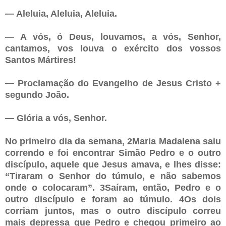
— Aleluia, Aleluia, Aleluia.
— A vós, ó Deus, louvamos, a vós, Senhor,
cantamos, vos louva o exército dos vossos
Santos Mártires!
— Proclamação do Evangelho de Jesus Cristo +
segundo João.
— Glória a vós, Senhor.
No primeiro dia da semana, 2Maria Madalena saiu
correndo e foi encontrar Simão Pedro e o outro
discípulo, aquele que Jesus amava, e lhes disse:
“Tiraram o Senhor do túmulo, e não sabemos
onde o colocaram”. 3Saíram, então, Pedro e o
outro discípulo e foram ao túmulo. 4Os dois
corriam juntos, mas o outro discípulo correu
mais depressa que Pedro e chegou primeiro ao