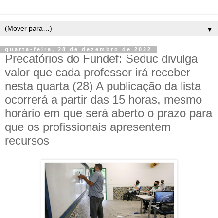
▼
quarta-feira, 28 de dezembro de 2022
Precatórios do Fundef: Seduc divulga
valor que cada professor irá receber
nesta quarta (28) A publicação da lista
ocorrerá a partir das 15 horas, mesmo
horário em que será aberto o prazo para
que os profissionais apresentem
recursos