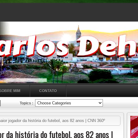
SOBRE MIM
CONTATO
Topics :
ior jogador da história do futebol, aos 82 anos | CNN 360º
r da história do futebol, aos 82 anos |