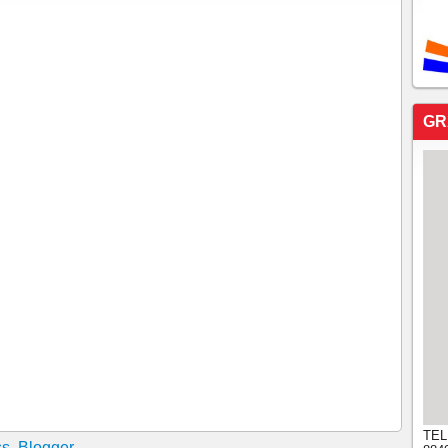
GR
TEL