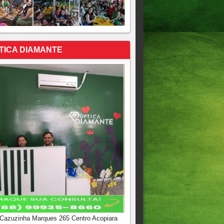
TICA DIAMANTE
 Cazuzinha Marques 265 Centro Acopiara