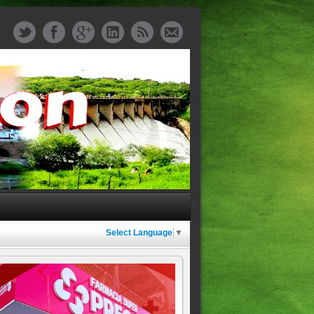
Select Language
▼