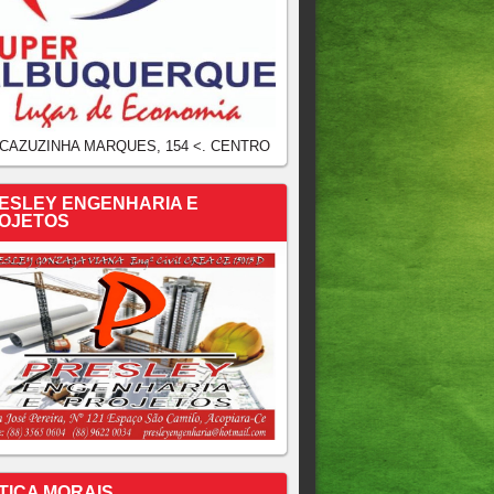
 CAZUZINHA MARQUES, 154 <. CENTRO
ESLEY ENGENHARIA E
OJETOS
TICA MORAIS