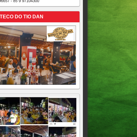
96657 - 85 9 97104300
TECO DO TIO DAN