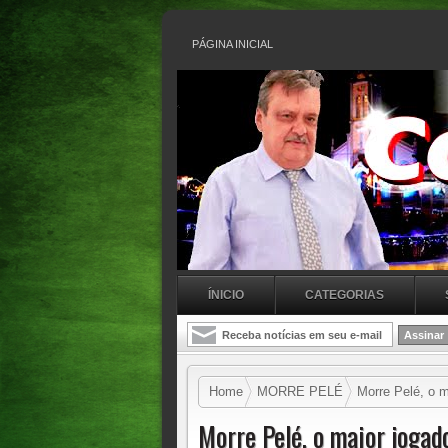
PÁGINA INICIAL
ÍNICIO
CATEGORIAS
Home
MORRE PELÉ
Morre Pelé, o ma
Morre Pelé, o maior jogado