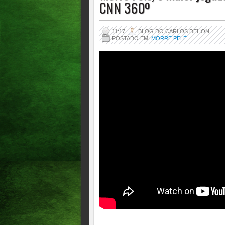
CNN 360º
11:17
BLOG DO CARLOS DEHON
POSTADO EM:
MORRE PELÉ