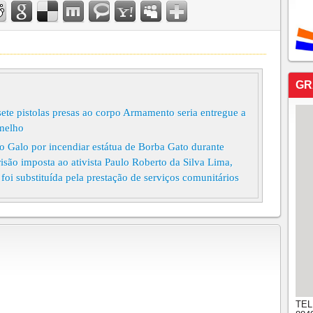
GR
ete pistolas presas ao corpo Armamento seria entregue a
melho
lo Galo por incendiar estátua de Borba Gato durante
isão imposta ao ativista Paulo Roberto da Silva Lima,
oi substituída pela prestação de serviços comunitários
TEL