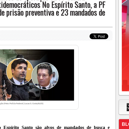
tidemocráticos No Espírito Santo, a PF
e prisão preventiva e 23 mandados de
BL
o Espírito Santo são alvos de mandados de busca e