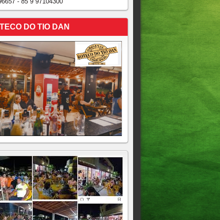
96657 - 85 9 97104300
TECO DO TIO DAN