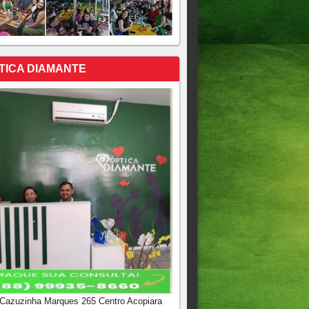
TICA DIAMANTE
 Cazuzinha Marques 265 Centro Acopiara