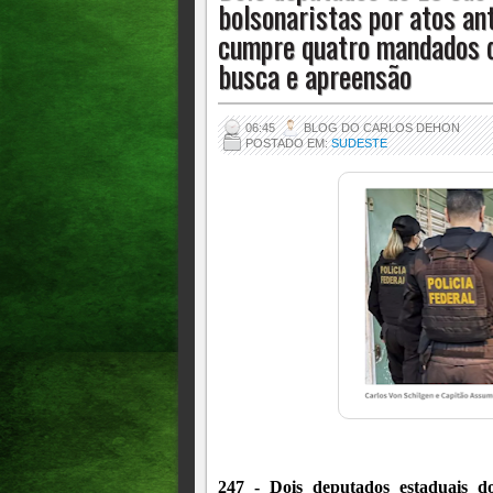
bolsonaristas por atos an
busca e apreensão
cumpre quatro mandados d
busca e apreensão
06:45
BLOG DO CARLOS DEHON
POSTADO EM:
SUDESTE
247 - Dois deputados estaduais d