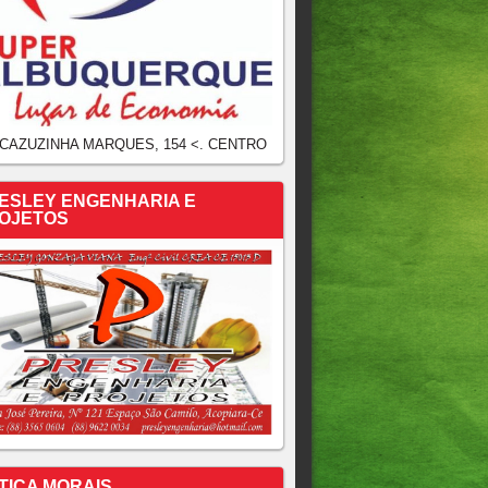
 CAZUZINHA MARQUES, 154 <. CENTRO
ESLEY ENGENHARIA E
OJETOS
TICA MORAIS