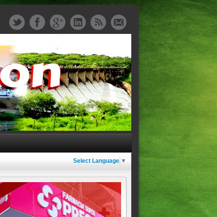
Select Language
▼