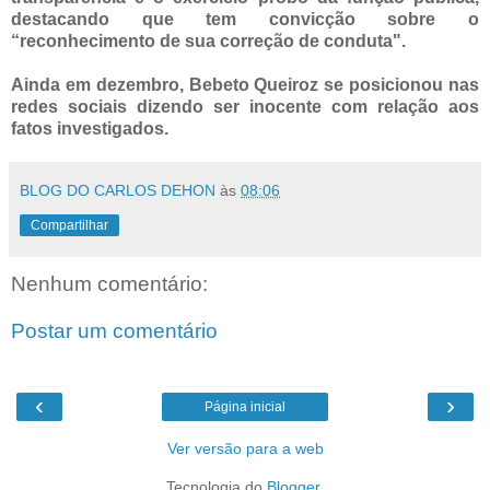
destacando que tem convicção sobre o
“reconhecimento de sua correção de conduta".
Ainda em dezembro, Bebeto Queiroz se posicionou nas
redes sociais dizendo ser inocente com relação aos
fatos investigados.
BLOG DO CARLOS DEHON
às
08:06
Compartilhar
Nenhum comentário:
Postar um comentário
‹
›
Página inicial
Ver versão para a web
Tecnologia do
Blogger
.