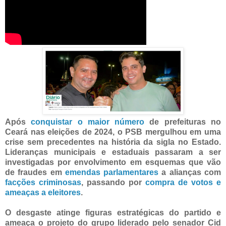
Após
conquistar o maior número
de prefeituras no
Ceará nas eleições de 2024, o PSB mergulhou em uma
crise sem precedentes na história da sigla no Estado.
Lideranças municipais e estaduais passaram a ser
investigadas por envolvimento em esquemas que vão
de fraudes em
emendas parlamentares
a alianças com
facções criminosas
, passando por
compra de votos e
ameaças a eleitores
.
O desgaste atinge figuras estratégicas do partido e
ameaça o projeto do grupo liderado pelo senador Cid