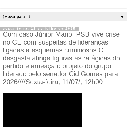
▼
sexta-feira, 11 de julho de 2025
Com caso Júnior Mano, PSB vive crise
no CE com suspeitas de lideranças
ligadas a esquemas criminosos O
desgaste atinge figuras estratégicas do
partido e ameaça o projeto do grupo
liderado pelo senador Cid Gomes para
2026////Sexta-feira, 11/07/, 12h00