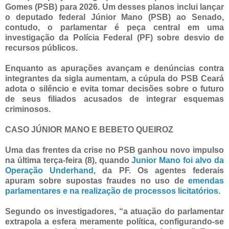
Gomes (PSB) para 2026. Um desses planos inclui lançar
o deputado federal Júnior Mano (PSB) ao Senado,
contudo, o parlamentar é peça central em uma
investigação da Polícia Federal (PF) sobre desvio de
recursos públicos.
Enquanto as apurações avançam e denúncias contra
integrantes da sigla aumentam, a cúpula do PSB Ceará
adota o silêncio e evita tomar decisões sobre o futuro
de seus filiados acusados de integrar esquemas
criminosos.
CASO JÚNIOR MANO E BEBETO QUEIROZ
Uma das frentes da crise no PSB ganhou novo impulso
na última terça-feira (8), quando
Junior Mano foi alvo da
Operação Underhand
, da PF. Os agentes federais
apuram sobre supostas fraudes no uso de
emendas
parlamentares e na realização de processos licitatórios
.
Segundo os investigadores, “a atuação do parlamentar
extrapola a esfera meramente política, configurando-se