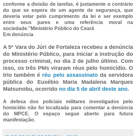
conforme a divisão de tarefas, é justamente o contrário
do que se espera de um agente de segurança, que
deveria velar pelo cumprimento da lei e ser exemplo
entre seus pares e uma referência moral na
sociedade."Ministério Público do Ceará
Em denúncia
A 5ª Vara do Júri de Fortaleza recebeu a denúncia
do Ministério Público, para iniciar a instrução do
processo criminal, no dia 2 de julho último. Com
isso, os três PMs viraram réus pelo homicídio. O
trio também é
réu pelo assassinato
da servidora
pública do Eusébio Maria Madalena Marques
Matsunobu, ocorrido
no dia 5 de abril deste ano
.
A defesa dos policiais militares investigados pelo
homicídio não foi localizada para comentar a denúncia
do MPCE. O espaço segue aberto para futura
manifestação.