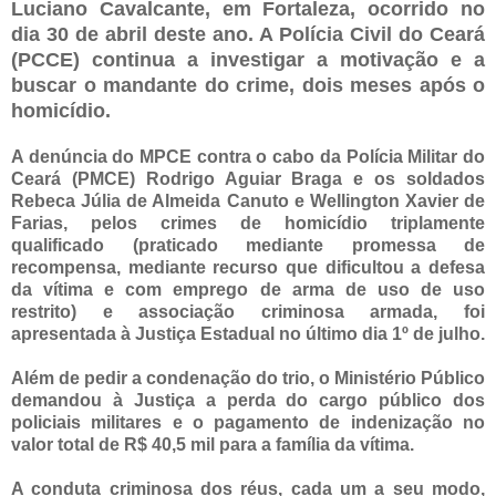
Luciano Cavalcante, em Fortaleza, ocorrido no
dia 30 de abril deste ano. A Polícia Civil do Ceará
(PCCE) continua a investigar a motivação e a
buscar o mandante do crime, dois meses após o
homicídio.
A denúncia do MPCE contra o cabo da Polícia Militar do
Ceará (PMCE) Rodrigo Aguiar Braga e os soldados
Rebeca Júlia de Almeida Canuto e Wellington Xavier de
Farias, pelos crimes de homicídio triplamente
qualificado (praticado mediante promessa de
recompensa, mediante recurso que dificultou a defesa
da vítima e com emprego de arma de uso de uso
restrito) e associação criminosa armada, foi
apresentada à Justiça Estadual no último dia 1º de julho.
Além de pedir a condenação do trio, o Ministério Público
demandou à Justiça a perda do cargo público dos
policiais militares e o pagamento de indenização no
valor total de R$ 40,5 mil para a família da vítima.
A conduta criminosa dos réus, cada um a seu modo,