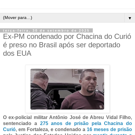
▼
terça-feira, 30 de setembro de 2025
Ex-PM condenado por Chacina do Curió
é preso no Brasil após ser deportado
dos EUA
O ex-policial militar Antônio José de Abreu Vidal Filho,
sentenciado a
275 anos de prisão
pela
Chacina do
Curió
, em Fortaleza, e condenado a
16 meses de prisão