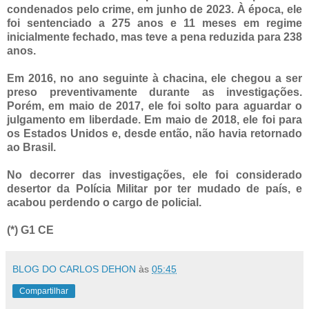
condenados pelo crime, em junho de 2023. À época, ele
foi sentenciado a 275 anos e 11 meses em regime
inicialmente fechado, mas teve a pena reduzida para 238
anos.
Em 2016, no ano seguinte à chacina, ele chegou a ser
preso preventivamente durante as investigações.
Porém, em maio de 2017, ele foi solto para aguardar o
julgamento em liberdade. Em maio de 2018, ele foi para
os Estados Unidos e, desde então, não havia retornado
ao Brasil.
No decorrer das investigações, ele foi considerado
desertor da Polícia Militar por ter mudado de país, e
acabou perdendo o cargo de policial.
(*) G1 CE
BLOG DO CARLOS DEHON
às
05:45
Compartilhar