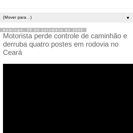
▼
domingo, 28 de setembro de 2025
Motorista perde controle de caminhão e
derruba quatro postes em rodovia no
Ceará