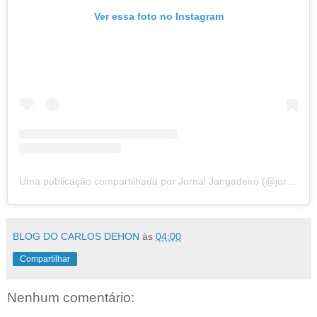
Ver essa foto no Instagram
Uma publicação compartilhada por Jornal Jangadeiro (@jornaljangadeiro)
BLOG DO CARLOS DEHON
às
04:00
Compartilhar
Nenhum comentário: