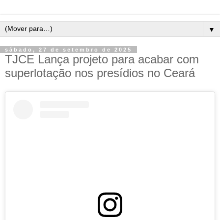
▼
sábado, 27 de setembro de 2025
TJCE Lança projeto para acabar com
superlotação nos presídios no Ceará