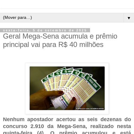
▼
sexta-feira, 5 de setembro de 2025
Geral Mega-Sena acumula e prêmio
principal vai para R$ 40 milhões
Nenhum apostador acertou as seis dezenas do
concurso 2.910 da Mega-Sena, realizado nesta
quinta-feira (4). O prêmio acumulou e está