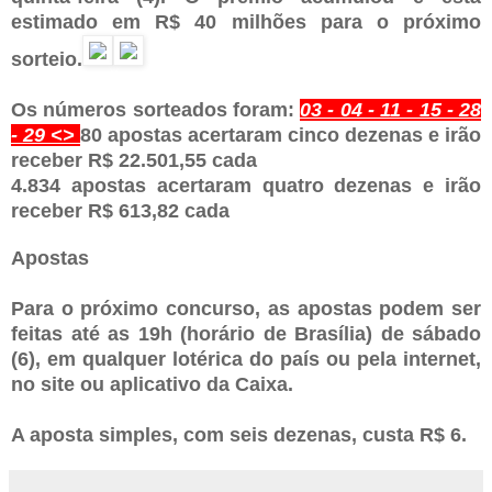
estimado em R$ 40 milhões para o próximo
sorteio.
Os números sorteados foram:
03 - 04 - 11 - 15 - 28
- 29 <>
80 apostas acertaram cinco dezenas e irão
receber R$ 22.501,55 cada
4.834 apostas acertaram quatro dezenas e irão
receber R$ 613,82 cada
Apostas
Para o próximo concurso, as apostas podem ser
feitas até as 19h (horário de Brasília) de sábado
(6), em qualquer lotérica do país ou pela internet,
no site ou aplicativo da Caixa.
A aposta simples, com seis dezenas, custa R$ 6.