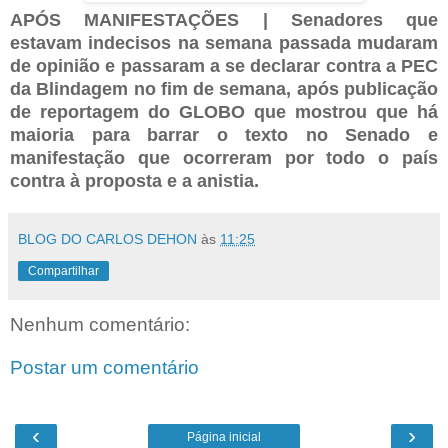
APÓS MANIFESTAÇÕES | Senadores que
estavam indecisos na semana passada mudaram
de opinião e passaram a se declarar contra a PEC
da Blindagem no fim de semana, após publicação
de reportagem do GLOBO que mostrou que há
maioria para barrar o texto no Senado e
manifestação que ocorreram por todo o país
contra à proposta e a anistia.
BLOG DO CARLOS DEHON
às
11:25
Compartilhar
Nenhum comentário:
Postar um comentário
‹
›
Página inicial