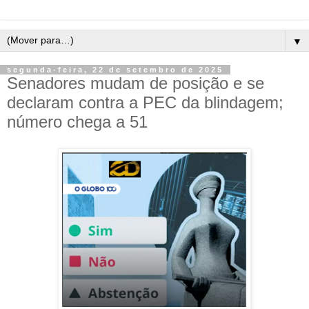
▼
segunda-feira, 22 de setembro de 2025
Senadores mudam de posição e se
declaram contra a PEC da blindagem;
número chega a 51