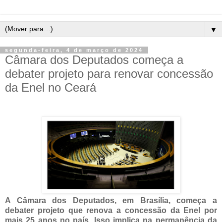
▼
segunda-feira, 4 de março de 2024
Câmara dos Deputados começa a
debater projeto para renovar concessão
da Enel no Ceará
A Câmara dos Deputados, em Brasília, começa a
debater projeto que renova a concessão da Enel por
mais 25 anos no país. Isso implica na permanência da