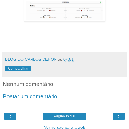
BLOG DO CARLOS DEHON
às
04:51
Compartilhar
Nenhum comentário:
Postar um comentário
‹
›
Página inicial
Ver versão para a web