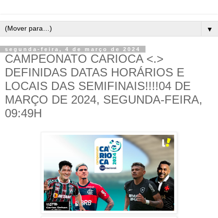
▼
segunda-feira, 4 de março de 2024
CAMPEONATO CARIOCA <.>
DEFINIDAS DATAS HORÁRIOS E
LOCAIS DAS SEMIFINAIS!!!!04 DE
MARÇO DE 2024, SEGUNDA-FEIRA,
09:49H